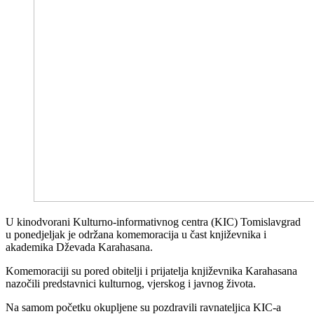
U kinodvorani Kulturno-informativnog centra (KIC) Tomislavgrad
u ponedjeljak je održana komemoracija u čast književnika i
akademika Dževada Karahasana.
Komemoraciji su pored obitelji i prijatelja književnika Karahasana
nazočili predstavnici kulturnog, vjerskog i javnog života.
Na samom početku okupljene su pozdravili ravnateljica KIC-a