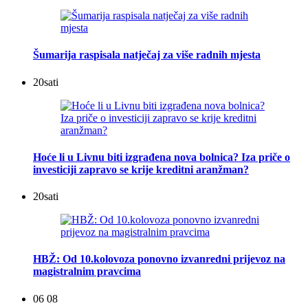
Šumarija raspisala natječaj za više radnih mjesta
20
sati
Hoće li u Livnu biti izgrađena nova bolnica? Iza priče o
investiciji zapravo se krije kreditni aranžman?
20
sati
HBŽ: Od 10.kolovoza ponovno izvanredni prijevoz na
magistralnim pravcima
06 08