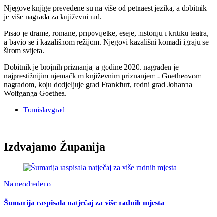
Njegove knjige prevedene su na više od petnaest jezika, a dobitnik
je više nagrada za književni rad.
Pisao je drame, romane, pripovijetke, eseje, historiju i kritiku teatra,
a bavio se i kazališnom režijom. Njegovi kazališni komadi igraju se
širom svijeta.
Dobitnik je brojnih priznanja, a godine 2020. nagrađen je
najprestižnijim njemačkim književnim priznanjem - Goetheovom
nagradom, koju dodjeljuje grad Frankfurt, rodni grad Johanna
Wolfganga Goethea.
Tomislavgrad
Izdvajamo Županija
Na neodređeno
Šumarija raspisala natječaj za više radnih mjesta