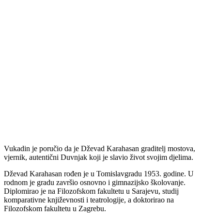
Vukadin je poručio da je Dževad Karahasan graditelj mostova,
vjernik, autentični Duvnjak koji je slavio život svojim djelima.
Dževad Karahasan rođen je u Tomislavgradu 1953. godine. U
rodnom je gradu završio osnovno i gimnazijsko školovanje.
Diplomirao je na Filozofskom fakultetu u Sarajevu, studij
komparativne književnosti i teatrologije, a doktorirao na
Filozofskom fakultetu u Zagrebu.