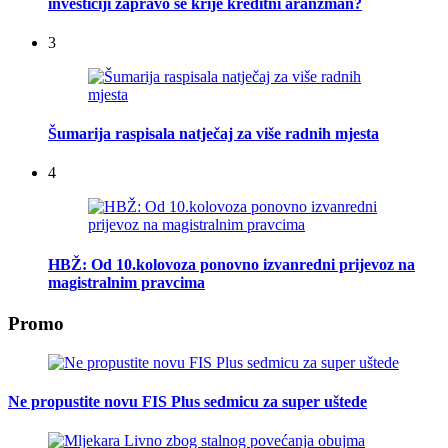
investiciji zapravo se krije kreditni aranžman?
3
Šumarija raspisala natječaj za više radnih mjesta
4
HBŽ: Od 10.kolovoza ponovno izvanredni prijevoz na
magistralnim pravcima
Promo
Ne propustite novu FIS Plus sedmicu za super uštede