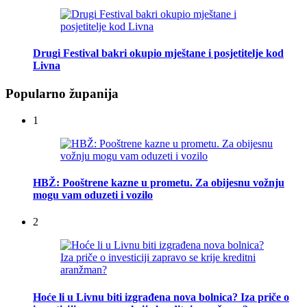
Drugi Festival bakri okupio mještane i posjetitelje kod
Livna
Popularno županija
1
HBŽ: Pooštrene kazne u prometu. Za obijesnu vožnju
mogu vam oduzeti i vozilo
2
Hoće li u Livnu biti izgrađena nova bolnica? Iza priče o