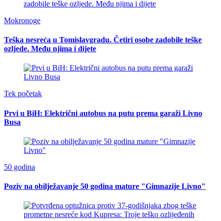
Mokronoge
Teška nesreća u Tomislavgradu. Četiri osobe zadobile teške
ozljede. Među njima i dijete
Tek početak
Prvi u BiH: Električni autobus na putu prema garaži Livno
Busa
50 godina
Poziv na obilježavanje 50 godina mature "Gimnazije Livno"