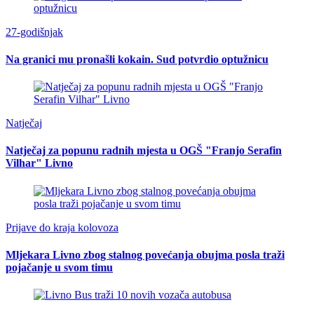
27-godišnjak
Na granici mu pronašli kokain. Sud potvrdio optužnicu
Natječaj
Natječaj za popunu radnih mjesta u OGŠ "Franjo Serafin
Vilhar" Livno
Prijave do kraja kolovoza
Mljekara Livno zbog stalnog povećanja obujma posla traži
pojačanje u svom timu