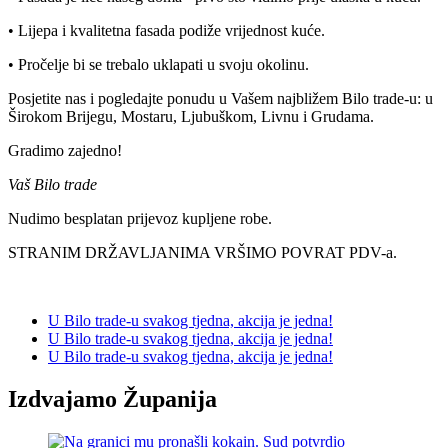
• Lijepa i kvalitetna fasada podiže vrijednost kuće.
• Pročelje bi se trebalo uklapati u svoju okolinu.
Posjetite nas i pogledajte ponudu u Vašem najbližem Bilo trade-u: u
Širokom Brijegu, Mostaru, Ljubuškom, Livnu i Grudama.
Gradimo zajedno!
Vaš Bilo trade
Nudimo besplatan prijevoz kupljene robe.
STRANIM DRŽAVLJANIMA VRŠIMO POVRAT PDV-a.
U Bilo trade-u svakog tjedna, akcija je jedna!
U Bilo trade-u svakog tjedna, akcija je jedna!
U Bilo trade-u svakog tjedna, akcija je jedna!
Izdvajamo Županija