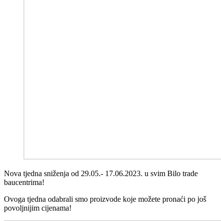
Nova tjedna sniženja od 29.05.- 17.06.2023. u svim Bilo trade
baucentrima!
Ovoga tjedna odabrali smo proizvode koje možete pronaći po još
povoljnijim cijenama!