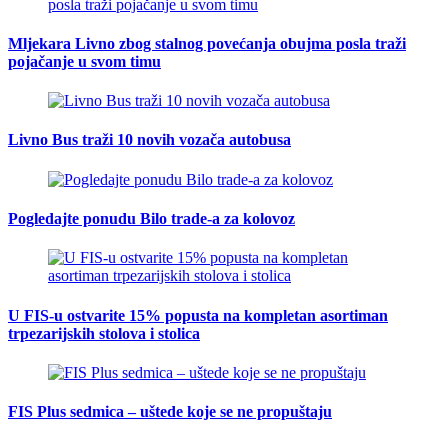
Mljekara Livno zbog stalnog povećanja obujma posla traži
pojačanje u svom timu
Livno Bus traži 10 novih vozača autobusa
Pogledajte ponudu Bilo trade-a za kolovoz
U FIS-u ostvarite 15% popusta na kompletan asortiman
trpezarijskih stolova i stolica
FIS Plus sedmica – uštede koje se ne propuštaju