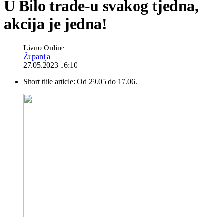
U Bilo trade-u svakog tjedna,
akcija je jedna!
Livno Online
Županija
27.05.2023 16:10
Short title article:
Od 29.05 do 17.06.