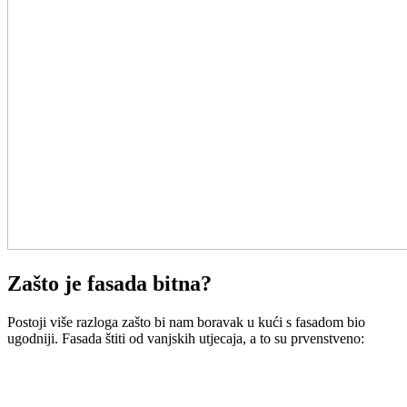
Zašto je fasada bitna?
Postoji više razloga zašto bi nam boravak u kući s fasadom bio
ugodniji. Fasada štiti od vanjskih utjecaja, a to su prvenstveno: