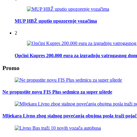
MUP HBŽ uputio upozorenje vozačima
2
Općini Kupres 200.000 eura za izgradnju vatrogasnog do
Promo
Ne propustite novu FIS Plus sedmicu za super uštede
Mljekara Livno zbog stalnog povećanja obujma posla traži poja