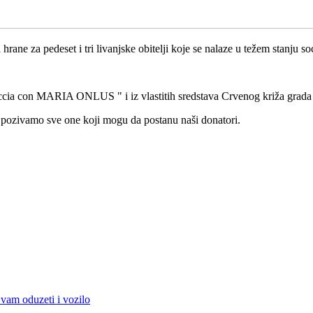
rane za pedeset i tri livanjske obitelji koje se nalaze u težem stanju so
accia con MARIA ONLUS " i iz vlastitih sredstava Crvenog križa grad
pozivamo sve one koji mogu da postanu naši donatori.