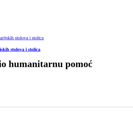
ih stolova i stolica
elio humanitarnu pomoć