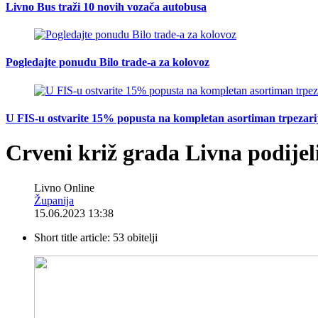
Livno Bus traži 10 novih vozača autobusa
Pogledajte ponudu Bilo trade-a za kolovoz
U FIS-u ostvarite 15% popusta na kompletan asortiman trpezarijsk
Crveni križ grada Livna podij
Livno Online
Županija
15.06.2023 13:38
Short title article:
53 obitelji