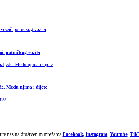
ač putničkog vozila
de. Među njima i dijete
tite nas na društvenim mrežama
Facebook
,
Instagram
,
Youtube
,
Tik