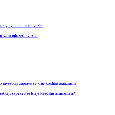
 vam oduzeti i vozilo
esticiji zapravo se krije kreditni aranžman?