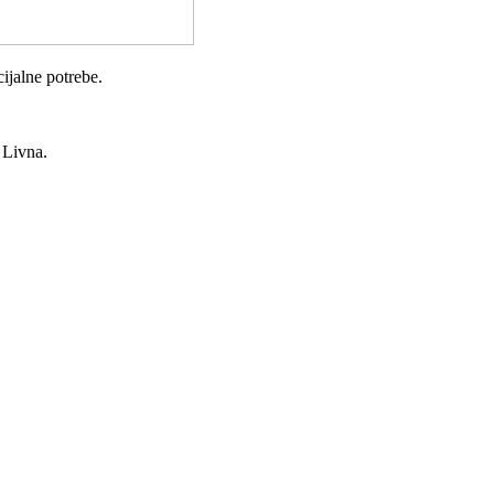
cijalne potrebe.
a Livna.