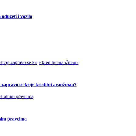
duzeti i vozilo
ji zapravo se krije kreditni aranžman?
nim pravcima