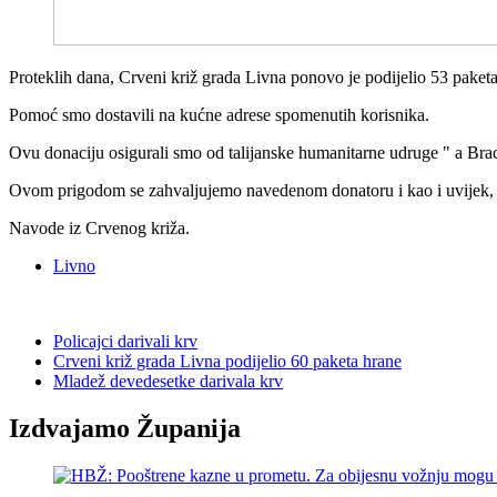
Proteklih dana, Crveni križ grada Livna ponovo je podijelio 53 paketa h
Pomoć smo dostavili na kućne adrese spomenutih korisnika.
Ovu donaciju osigurali smo od talijanske humanitarne udruge " a Br
Ovom prigodom se zahvaljujemo navedenom donatoru i kao i uvijek, 
Navode iz Crvenog križa.
Livno
Policajci darivali krv
Crveni križ grada Livna podijelio 60 paketa hrane
Mladež devedesetke darivala krv
Izdvajamo Županija