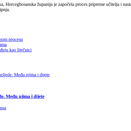
, Hercegbosanska županija je započela proces pripreme učitelja i nas
ipnja.
vnom procesu
lama
đuju kao liječnici
de. Među njima i dijete