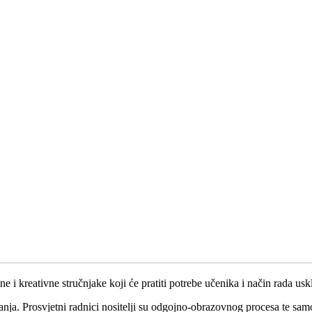
ane i kreativne stručnjake koji će pratiti potrebe učenika i način rada u
anja. Prosvjetni radnici nositelji su odgojno-obrazovnog procesa te sa