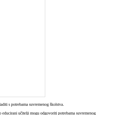
skladiti s potrebama suvremenog školstva.
mo educirani učitelji mogu odgovoriti potrebama suvremenog