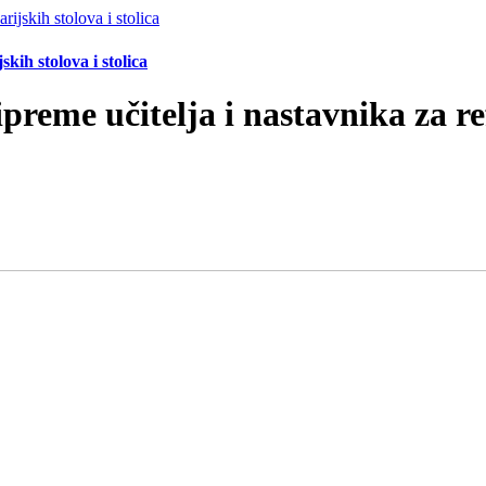
ih stolova i stolica
ipreme učitelja i nastavnika za 