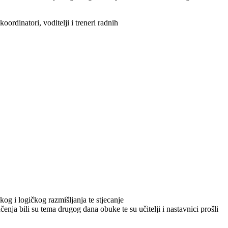
ordinatori, voditelji i treneri radnih
kog i logičkog razmišljanja te stjecanje
enja bili su tema drugog dana obuke te su učitelji i nastavnici prošli