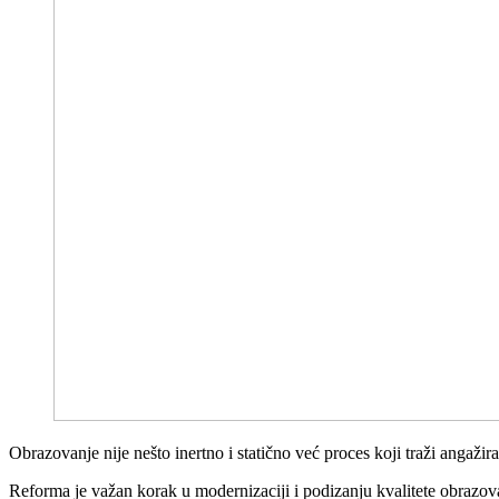
Obrazovanje nije nešto inertno i statično već proces koji traži angažir
Reforma je važan korak u modernizaciji i podizanju kvalitete obrazov