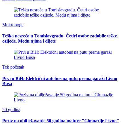
Mokronoge
Teška nesreća u Tomislavgradu. Četiri osobe zadobile teške
ozljede. Među njima i dijete
Tek početak
Prvi u BiH: Električni autobus na putu prema garaži Livno
Busa
50 godina
Poziv na obilježavanje 50 godina mature "Gimnazije Livno"