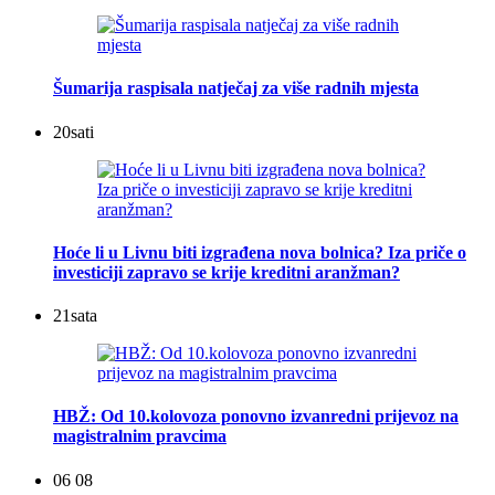
Šumarija raspisala natječaj za više radnih mjesta
20
sati
Hoće li u Livnu biti izgrađena nova bolnica? Iza priče o
investiciji zapravo se krije kreditni aranžman?
21
sata
HBŽ: Od 10.kolovoza ponovno izvanredni prijevoz na
magistralnim pravcima
06 08