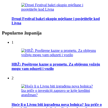
Drugi Festival bakri okupio mještane i posjetitelje kod
Livna
Popularno županija
1
HBŽ: Pooštrene kazne u prometu. Za obijesnu vožnju
mogu vam oduzeti i vozilo
2
Hoće li u Livnu biti izgrađena nova bolnica? Iza priče o