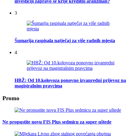
investiciji zapravo se krije kreditni aranžman?
3
Šumarija raspisala natječaj za više radnih mjesta
4
HBŽ: Od 10.kolovoza ponovno izvanredni prijevoz na
magistralnim pravcima
Promo
Ne propustite novu FIS Plus sedmicu za super uštede