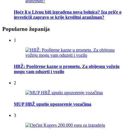
Hoće li u Livnu biti izgrađena nova bolnica? Iza priče o
investiciji zapravo se krije kreditni aranžman?
Popularno županija
1
HBŽ: Pooštrene kazne u prometu. Za obijesnu vožnju
mogu vam oduzeti i vozilo
2
MUP HBŽ uputio upozorenje vozačima
3