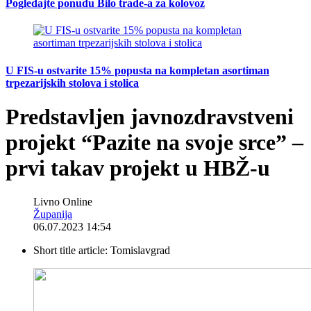
Pogledajte ponudu Bilo trade-a za kolovoz
U FIS-u ostvarite 15% popusta na kompletan asortiman
trpezarijskih stolova i stolica
Predstavljen javnozdravstveni
projekt “Pazite na svoje srce” –
prvi takav projekt u HBŽ-u
Livno Online
Županija
06.07.2023 14:54
Short title article:
Tomislavgrad