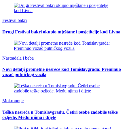
Festival bakri
Drugi Festival bakri okupio mještane i posjetitelje kod Livna
Nastradala i beba
Novi detalji prometne nesreće kod Tomislavgrada: Preminuo
vozač putničkog vozila
Mokronoge
Teška nesreća u Tomislavgradu. Četiri osobe zadobile teške
ozljede. Među njima i dijete