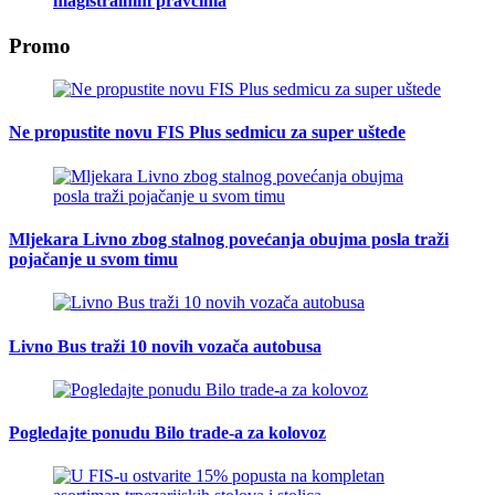
magistralnim pravcima
Promo
Ne propustite novu FIS Plus sedmicu za super uštede
Mljekara Livno zbog stalnog povećanja obujma posla traži
pojačanje u svom timu
Livno Bus traži 10 novih vozača autobusa
Pogledajte ponudu Bilo trade-a za kolovoz