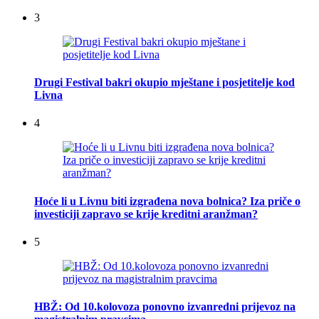
3
Drugi Festival bakri okupio mještane i posjetitelje kod
Livna
4
Hoće li u Livnu biti izgrađena nova bolnica? Iza priče o
investiciji zapravo se krije kreditni aranžman?
5
HBŽ: Od 10.kolovoza ponovno izvanredni prijevoz na