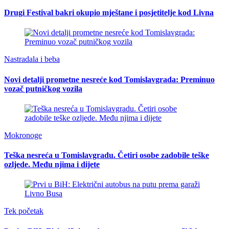
Drugi Festival bakri okupio mještane i posjetitelje kod Livna
Nastradala i beba
Novi detalji prometne nesreće kod Tomislavgrada: Preminuo
vozač putničkog vozila
Mokronoge
Teška nesreća u Tomislavgradu. Četiri osobe zadobile teške
ozljede. Među njima i dijete
Tek početak