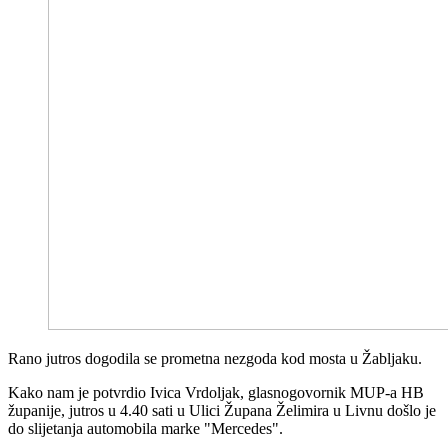
Rano jutros dogodila se prometna nezgoda kod mosta u Žabljaku.
Kako nam je potvrdio Ivica Vrdoljak, glasnogovornik MUP-a HB
županije, jutros u 4.40 sati u Ulici Župana Želimira u Livnu došlo je
do slijetanja automobila marke "Mercedes".