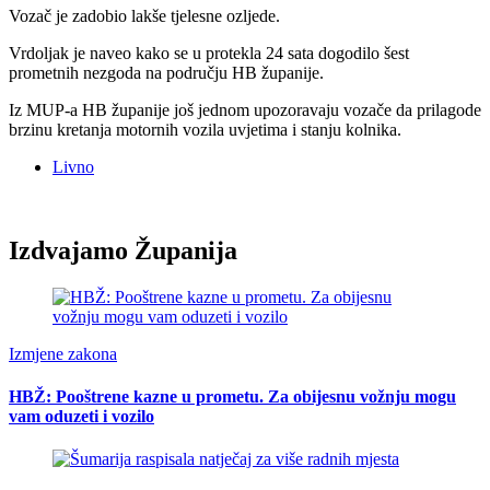
Vozač je zadobio lakše tjelesne ozljede.
Vrdoljak je naveo kako se u protekla 24 sata dogodilo šest
prometnih nezgoda na području HB županije.
Iz MUP-a HB županije još jednom upozoravaju vozače da prilagode
brzinu kretanja motornih vozila uvjetima i stanju kolnika.
Livno
Izdvajamo Županija
Izmjene zakona
HBŽ: Pooštrene kazne u prometu. Za obijesnu vožnju mogu
vam oduzeti i vozilo