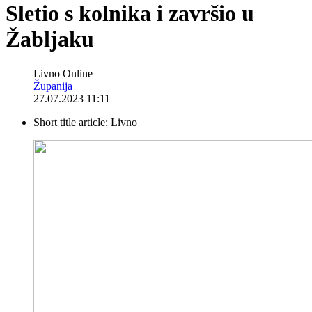
Sletio s kolnika i završio u
Žabljaku
Livno Online
Županija
27.07.2023 11:11
Short title article:
Livno