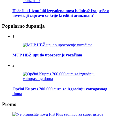
Hoće li u Livnu biti izgrađena nova bolnica? Iza priče o
investiciji zapravo se krije kreditni aranžman?
Popularno županija
1
MUP HBŽ uputio upozorenje vozačima
2
Općini Kupres 200.000 eura za izgradnju vatrogasnog
doma
Promo