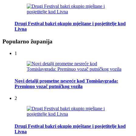
Drugi Festival bakri okupio mještane i posjetitelje kod
Livna
Popularno županija
1
Novi detalji prometne nesreće kod Tomislavgrada:
Preminuo vozač putničkog vozila
2
Drugi Festival bakri okupio mještane i posjetitelje kod
Livna