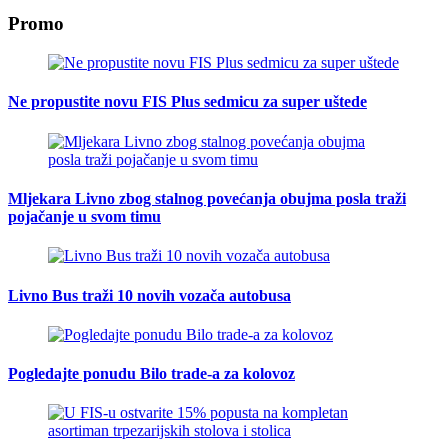
Promo
Ne propustite novu FIS Plus sedmicu za super uštede
Mljekara Livno zbog stalnog povećanja obujma posla traži
pojačanje u svom timu
Livno Bus traži 10 novih vozača autobusa
Pogledajte ponudu Bilo trade-a za kolovoz