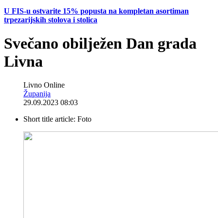
U FIS-u ostvarite 15% popusta na kompletan asortiman
trpezarijskih stolova i stolica
Svečano obilježen Dan grada
Livna
Livno Online
Županija
29.09.2023 08:03
Short title article:
Foto