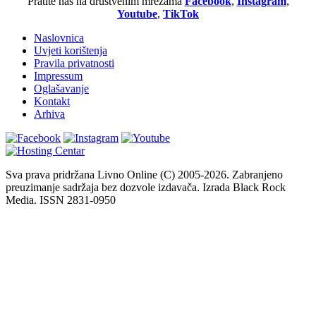
Pratite nas na društvenim mrežama
Facebook
,
Instagram
,
Youtube
,
TikTok
Naslovnica
Uvjeti korištenja
Pravila privatnosti
Impressum
Oglašavanje
Kontakt
Arhiva
Sva prava pridržana Livno Online (C) 2005-2026. Zabranjeno
preuzimanje sadržaja bez dozvole izdavača. Izrada Black Rock
Media. ISSN 2831-0950