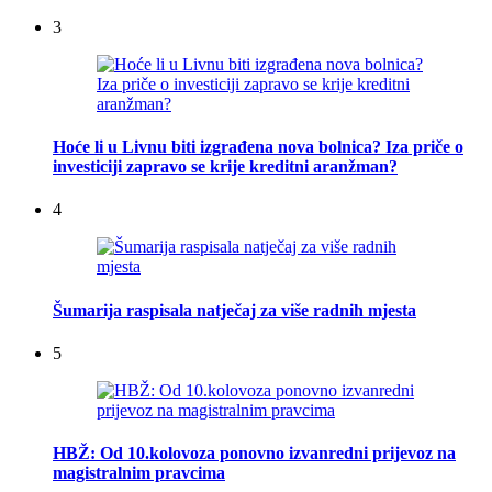
3
Hoće li u Livnu biti izgrađena nova bolnica? Iza priče o
investiciji zapravo se krije kreditni aranžman?
4
Šumarija raspisala natječaj za više radnih mjesta
5
HBŽ: Od 10.kolovoza ponovno izvanredni prijevoz na
magistralnim pravcima