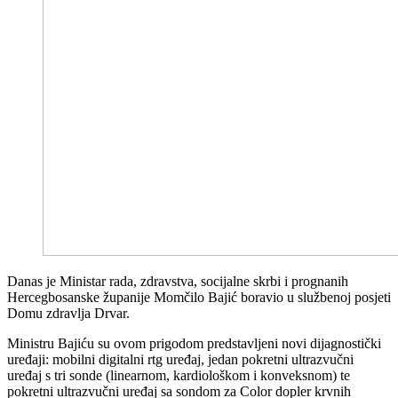
Danas je Ministar rada, zdravstva, socijalne skrbi i prognanih
Hercegbosanske županije Momčilo Bajić boravio u službenoj posjeti
Domu zdravlja Drvar.
Ministru Bajiću su ovom prigodom predstavljeni novi dijagnostički
uređaji: mobilni digitalni rtg uređaj, jedan pokretni ultrazvučni
uređaj s tri sonde (linearnom, kardiološkom i konveksnom) te
pokretni ultrazvučni uređaj sa sondom za Color dopler krvnih