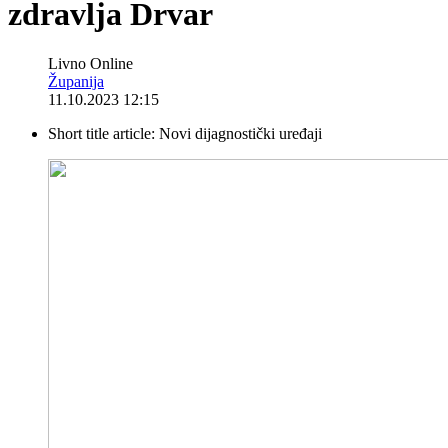
zdravlja Drvar
Livno Online
Županija
11.10.2023 12:15
Short title article:
Novi dijagnostički uređaji