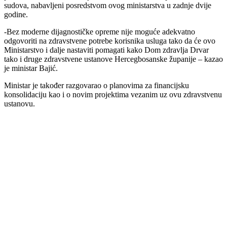
sudova, nabavljeni posredstvom ovog ministarstva u zadnje dvije
godine.
-Bez moderne dijagnostičke opreme nije moguće adekvatno
odgovoriti na zdravstvene potrebe korisnika usluga tako da će ovo
Ministarstvo i dalje nastaviti pomagati kako Dom zdravlja Drvar
tako i druge zdravstvene ustanove Hercegbosanske županije – kazao
je ministar Bajić.
Ministar je također razgovarao o planovima za financijsku
konsolidaciju kao i o novim projektima vezanim uz ovu zdravstvenu
ustanovu.