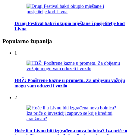
Drugi Festival bakri okupio mještane i posjetitelje kod
Livna
Popularno županija
1
HBŽ: Pooštrene kazne u prometu. Za obijesnu vožnju
mogu vam oduzeti i vozilo
2
Hoće li u Livnu biti izgrađena nova bolnica? Iza priče o