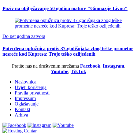
Poziv na obilježavanje 50 godina mature "Gimnazije Livno"
Do pet godina zatvora
Potvrđena optužnica protiv 37-godišnjaka zbog teške prometne
nesreće kod Kupresa: Troje teško ozlijeđenih
Pratite nas na društvenim mrežama
Facebook
,
Instagram
,
Youtube
,
TikTok
Naslovnica
Uvjeti korištenja
Pravila privatnosti
Impressum
Oglašavanje
Kontakt
Arhiva