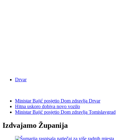
Drvar
Ministar Bajić posjetio Dom zdravlja Drvar
Hitna uskoro dobiva novo vozilo
Ministar Bajić posjetio Dom zdravlja Tomislavgrad
Izdvajamo Županija