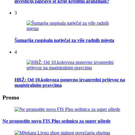
investiciji zapravo se krije kreditni aranžman?
3
Šumarija raspisala natječaj za više radnih mjesta
4
HBŽ: Od 10.kolovoza ponovno izvanredni prijevoz na
magistralnim pravcima
Promo
Ne propustite novu FIS Plus sedmicu za super uštede