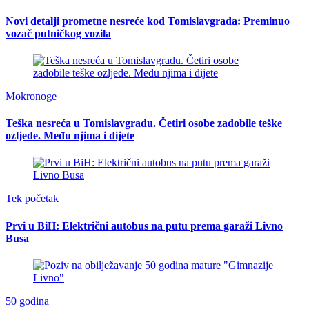
Novi detalji prometne nesreće kod Tomislavgrada: Preminuo
vozač putničkog vozila
Mokronoge
Teška nesreća u Tomislavgradu. Četiri osobe zadobile teške
ozljede. Među njima i dijete
Tek početak
Prvi u BiH: Električni autobus na putu prema garaži Livno
Busa
50 godina