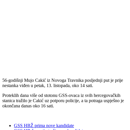
56-godišnji Mujo Cakić iz Novoga Travnika posljednji put je prije
nestanka viđen u petak, 13. listopada, oko 14 sati.
Proteklih dana više od stotonu GSS-ovaca iz svih hercegovačkih
stanica tražilo je Cakić uz potporu policije, a ta potraga uspješno je
okončana danas oko 16 sati.
GSS HBŽ prima nove kandidate