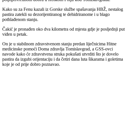
Kako su za Fenu kazali iz Gorske službe spašavanja HBŽ, nestalog
pastira zatekli su dezorijentiranog te dehidriranome i u blago
pothlađenom stanju.
Čakić je pronađen oko dva kilometra od mjesta gdje je posljednji put
viđen u petak.
On je u stabilnom zdravstvenom stanju predan liječnicima Hitne
medicinske pomoći Doma zdravlja Tomislavgrad, a GSS-ovci
navode kako će zdravstvena struka pokušati utvrditi što je dovelo
pastira da izgubi orijentaciju i da četiri dana luta šikarama i goletima
koje je od prije dobro poznavao.