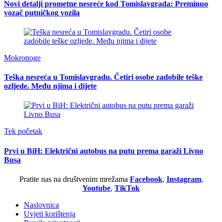
Novi detalji prometne nesreće kod Tomislavgrada: Preminuo
vozač putničkog vozila
Mokronoge
Teška nesreća u Tomislavgradu. Četiri osobe zadobile teške
ozljede. Među njima i dijete
Tek početak
Prvi u BiH: Električni autobus na putu prema garaži Livno
Busa
Pratite nas na društvenim mrežama
Facebook
,
Instagram
,
Youtube
,
TikTok
Naslovnica
Uvjeti korištenja