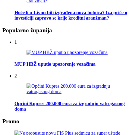
Hoće li u Livnu biti izgrađena nova bolnica? Iza priče o
investiciji zapravo se krije kreditni aranžman?
Popularno županija
1
MUP HBŽ uputio upozorenje vozačima
2
Općini Kupres 200.000 eura za izgradnju vatrogasnog
doma
Promo