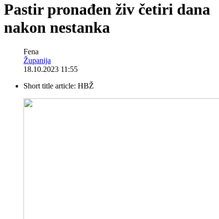
Pastir pronađen živ četiri dana
nakon nestanka
Fena
Županija
18.10.2023 11:55
Short title article:
HBŽ