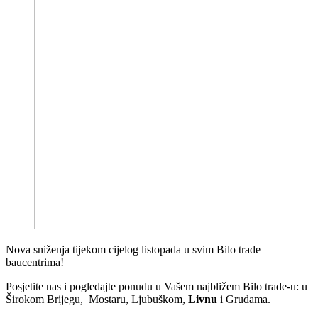
Nova sniženja tijekom cijelog listopada u svim Bilo trade
baucentrima!
Posjetite nas i pogledajte ponudu u Vašem najbližem Bilo trade-u: u
Širokom Brijegu, Mostaru, Ljubuškom,
Livnu
i Grudama.