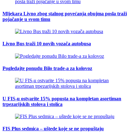
Mljekara Livno zbog stalnog povećanja obujma posla traži
pojačanje u svom timu
Livno Bus traži 10 novih vozača autobusa
Pogledajte ponudu Bilo trade-a za kolovoz
U FIS-u ostvarite 15% popusta na kompletan asortiman
trpezarijskih stolova i stolica
FIS Plus sedmica – uštede koje se ne propuštaju