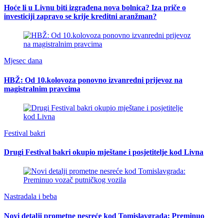
Hoće li u Livnu biti izgrađena nova bolnica? Iza priče o
investiciji zapravo se krije kreditni aranžman?
Mjesec dana
HBŽ: Od 10.kolovoza ponovno izvanredni prijevoz na
magistralnim pravcima
Festival bakri
Drugi Festival bakri okupio mještane i posjetitelje kod Livna
Nastradala i beba
Novi detalji prometne nesreće kod Tomislavgrada: Preminuo