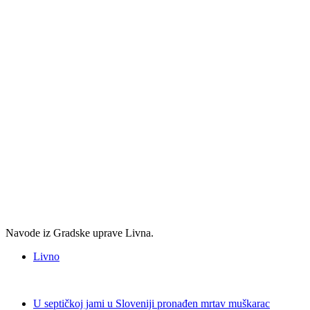
Navode iz Gradske uprave Livna.
Livno
U septičkoj jami u Sloveniji pronađen mrtav muškarac