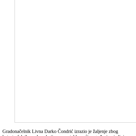
Gradonačelnik Livna Darko Čondrić izrazio je žaljenje zbog