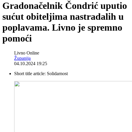
Gradonačelnik Čondrić uputio
sućut obiteljima nastradalih u
poplavama. Livno je spremno
pomoći
Livno Online
Županija
04.10.2024 19:25
Short title article:
Solidarnost