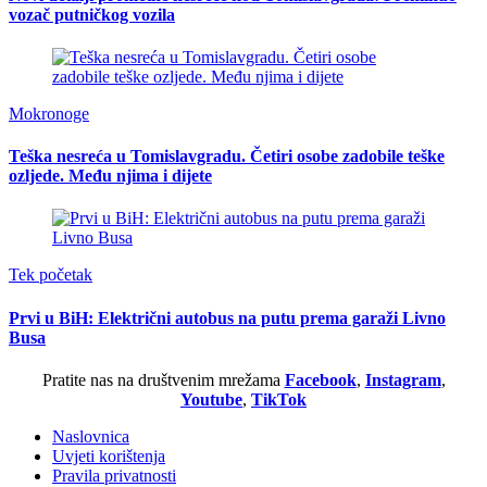
vozač putničkog vozila
Mokronoge
Teška nesreća u Tomislavgradu. Četiri osobe zadobile teške
ozljede. Među njima i dijete
Tek početak
Prvi u BiH: Električni autobus na putu prema garaži Livno
Busa
Pratite nas na društvenim mrežama
Facebook
,
Instagram
,
Youtube
,
TikTok
Naslovnica
Uvjeti korištenja
Pravila privatnosti