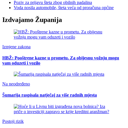
Poziv za prijavu šteta zbog obilnih padalina
Voda nosila automobile, šteta veća od proračuna općine
Izdvajamo Županija
Izmjene zakona
HBŽ: Pooštrene kazne u prometu. Za obijesnu vožnju mogu
vam oduzeti i vozilo
Na neodređeno
Šumarija raspisala natječaj za više radnih mjesta
Postoji rizik