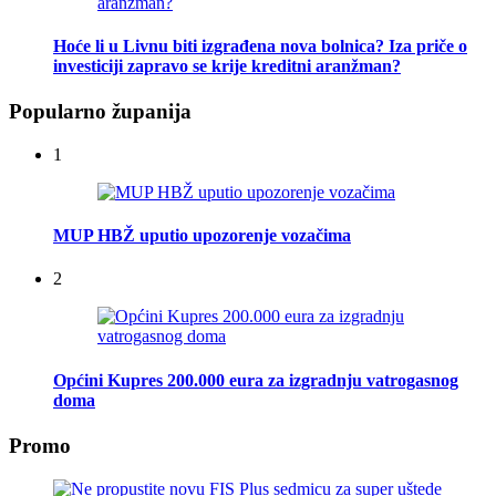
Hoće li u Livnu biti izgrađena nova bolnica? Iza priče o
investiciji zapravo se krije kreditni aranžman?
Popularno županija
1
MUP HBŽ uputio upozorenje vozačima
2
Općini Kupres 200.000 eura za izgradnju vatrogasnog
doma
Promo