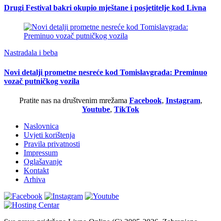
Drugi Festival bakri okupio mještane i posjetitelje kod Livna
Nastradala i beba
Novi detalji prometne nesreće kod Tomislavgrada: Preminuo
vozač putničkog vozila
Pratite nas na društvenim mrežama
Facebook
,
Instagram
,
Youtube
,
TikTok
Naslovnica
Uvjeti korištenja
Pravila privatnosti
Impressum
Oglašavanje
Kontakt
Arhiva