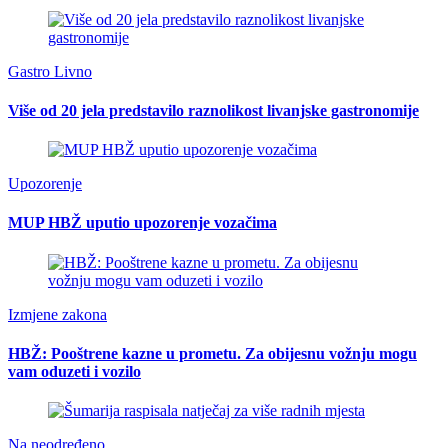
Gastro Livno
Više od 20 jela predstavilo raznolikost livanjske gastronomije
Upozorenje
MUP HBŽ uputio upozorenje vozačima
Izmjene zakona
HBŽ: Pooštrene kazne u prometu. Za obijesnu vožnju mogu
vam oduzeti i vozilo
Na neodređeno