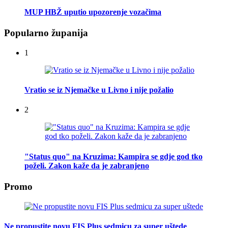
MUP HBŽ uputio upozorenje vozačima
Popularno županija
1
Vratio se iz Njemačke u Livno i nije požalio
2
"Status quo" na Kruzima: Kampira se gdje god tko
poželi. Zakon kaže da je zabranjeno
Promo
Ne propustite novu FIS Plus sedmicu za super uštede