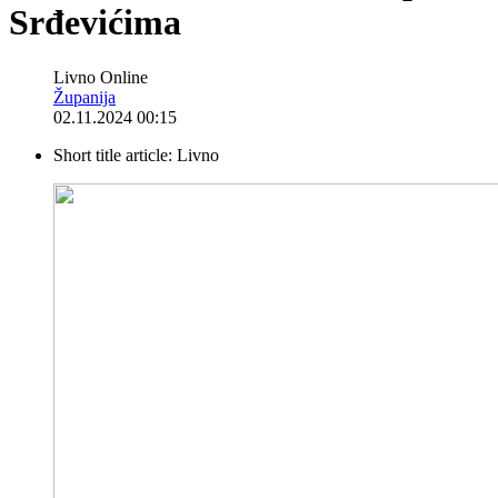
Srđevićima
Livno Online
Županija
02.11.2024 00:15
Short title article:
Livno