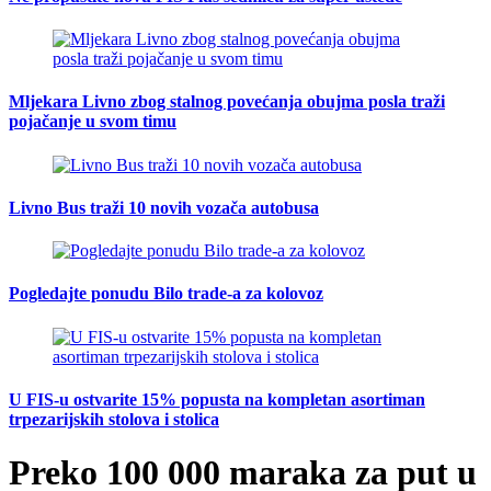
Mljekara Livno zbog stalnog povećanja obujma posla traži
pojačanje u svom timu
Livno Bus traži 10 novih vozača autobusa
Pogledajte ponudu Bilo trade-a za kolovoz
U FIS-u ostvarite 15% popusta na kompletan asortiman
trpezarijskih stolova i stolica
Preko 100 000 maraka za put u