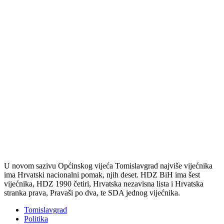
U novom sazivu Općinskog vijeća Tomislavgrad najviše vijećnika
ima Hrvatski nacionalni pomak, njih deset. HDZ BiH ima šest
vijećnika, HDZ 1990 četiri, Hrvatska nezavisna lista i Hrvatska
stranka prava, Pravaši po dva, te SDA jednog vijećnika.
Tomislavgrad
Politika