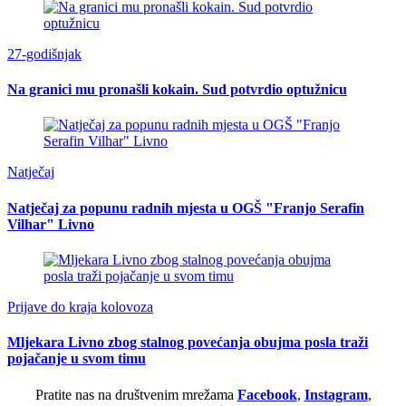
27-godišnjak
Na granici mu pronašli kokain. Sud potvrdio optužnicu
Natječaj
Natječaj za popunu radnih mjesta u OGŠ "Franjo Serafin
Vilhar" Livno
Prijave do kraja kolovoza
Mljekara Livno zbog stalnog povećanja obujma posla traži
pojačanje u svom timu
Pratite nas na društvenim mrežama
Facebook
,
Instagram
,