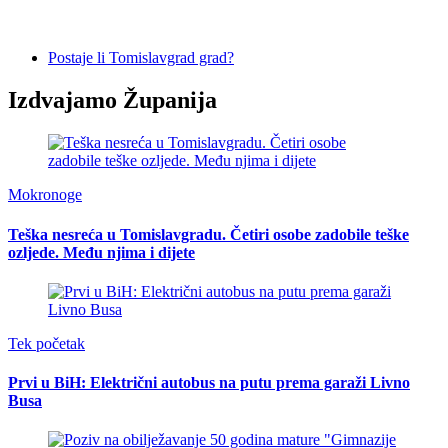
Postaje li Tomislavgrad grad?
Izdvajamo Županija
Mokronoge
Teška nesreća u Tomislavgradu. Četiri osobe zadobile teške
ozljede. Među njima i dijete
Tek početak
Prvi u BiH: Električni autobus na putu prema garaži Livno
Busa