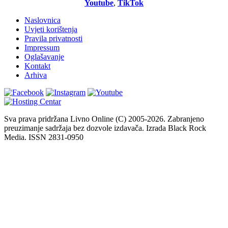
Youtube
,
TikTok
Naslovnica
Uvjeti korištenja
Pravila privatnosti
Impressum
Oglašavanje
Kontakt
Arhiva
Sva prava pridržana Livno Online (C) 2005-2026. Zabranjeno
preuzimanje sadržaja bez dozvole izdavača. Izrada Black Rock
Media. ISSN 2831-0950