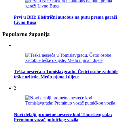
Prvi u BiH: Električni autobus na putu prema garaži
Livno Busa
Popularno županija
1
Teška nesreća u Tomislavgradu. Četiri osobe zadobile
teške ozljede. Među njima i dijete
2
Novi detalji prometne nesreće kod Tomislavgrada:
Preminuo vozač putničkog vozila