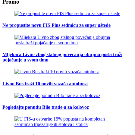
Promo
Ne propustite novu FIS Plus sedmicu za super uštede
Mljekara Livno zbog stalnog povećanja obujma posla traži
pojačanje u svom timu
Livno Bus traži 10 novih vozača autobusa
Pogledajte ponudu Bilo trade-a za kolovoz