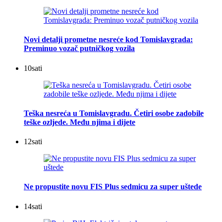
Novi detalji prometne nesreće kod Tomislavgrada:
Preminuo vozač putničkog vozila
10
sati
Teška nesreća u Tomislavgradu. Četiri osobe zadobile
teške ozljede. Među njima i dijete
12
sati
Ne propustite novu FIS Plus sedmicu za super uštede
14
sati