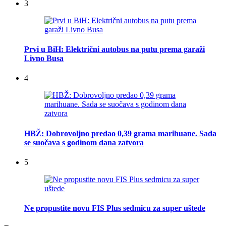
3
Prvi u BiH: Električni autobus na putu prema garaži
Livno Busa
4
HBŽ: Dobrovoljno predao 0,39 grama marihuane. Sada
se suočava s godinom dana zatvora
5
Ne propustite novu FIS Plus sedmicu za super uštede