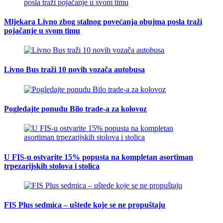
Mljekara Livno zbog stalnog povećanja obujma posla traži
pojačanje u svom timu
Livno Bus traži 10 novih vozača autobusa
Pogledajte ponudu Bilo trade-a za kolovoz
U FIS-u ostvarite 15% popusta na kompletan asortiman
trpezarijskih stolova i stolica
FIS Plus sedmica – uštede koje se ne propuštaju