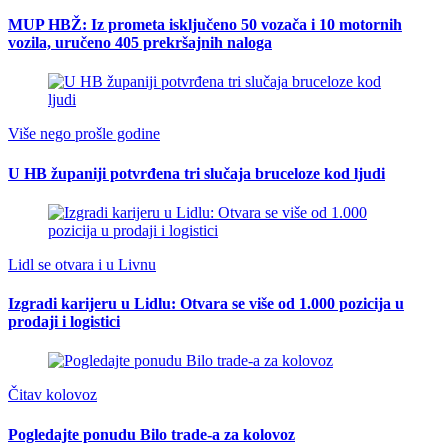
MUP HBŽ: Iz prometa isključeno 50 vozača i 10 motornih
vozila, uručeno 405 prekršajnih naloga
Više nego prošle godine
U HB županiji potvrđena tri slučaja bruceloze kod ljudi
Lidl se otvara i u Livnu
Izgradi karijeru u Lidlu: Otvara se više od 1.000 pozicija u
prodaji i logistici
Čitav kolovoz
Pogledajte ponudu Bilo trade-a za kolovoz