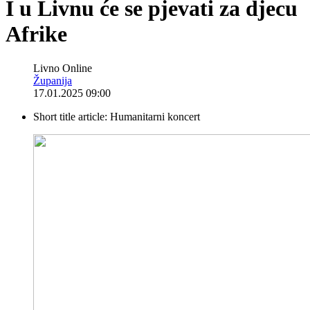
I u Livnu će se pjevati za djecu
Afrike
Livno Online
Županija
17.01.2025 09:00
Short title article:
Humanitarni koncert