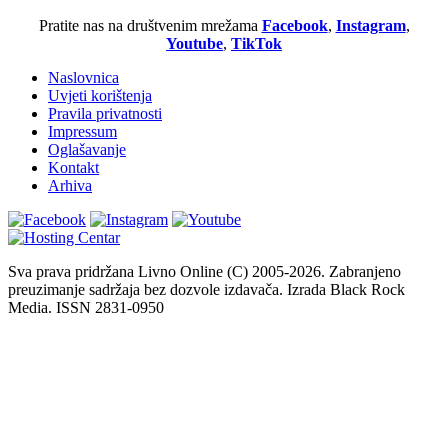
Pratite nas na društvenim mrežama
Facebook
,
Instagram
,
Youtube
,
TikTok
Naslovnica
Uvjeti korištenja
Pravila privatnosti
Impressum
Oglašavanje
Kontakt
Arhiva
Sva prava pridržana Livno Online (C) 2005-2026. Zabranjeno
preuzimanje sadržaja bez dozvole izdavača. Izrada Black Rock
Media. ISSN 2831-0950