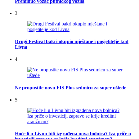
Preminuo vozač putničkog vozila
3
Drugi Festival bakri okupio mještane i posjetitelje kod
Livna
4
Ne propustite novu FIS Plus sedmicu za super uštede
5
Hoće li u Livnu biti izgrađena nova bolnica? Iza priče o