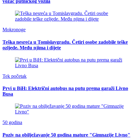
vozač putničkog vozila
Mokronoge
Teška nesreća u Tomislavgradu. Četiri osobe zadobile teške
ozljede. Među njima i dijete
Tek početak
Prvi u BiH: Električni autobus na putu prema garaži Livno
Busa
50 godina
Poziv na obilježavanje 50 godina mature "Gimnazije Livno"