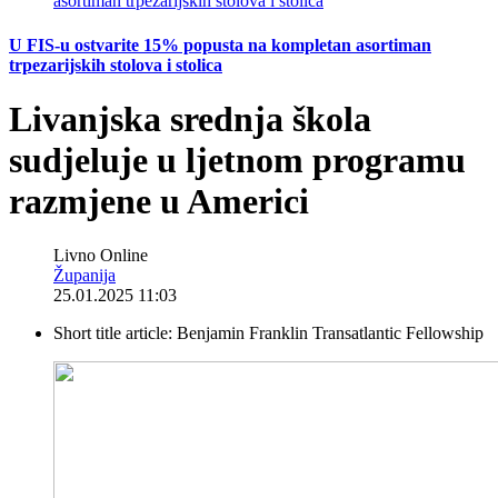
U FIS-u ostvarite 15% popusta na kompletan asortiman
trpezarijskih stolova i stolica
Livanjska srednja škola
sudjeluje u ljetnom programu
razmjene u Americi
Livno Online
Županija
25.01.2025 11:03
Short title article:
Benjamin Franklin Transatlantic Fellowship