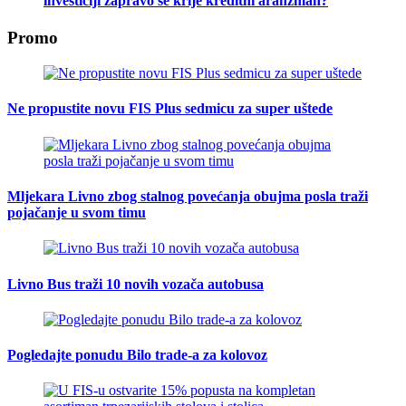
investiciji zapravo se krije kreditni aranžman?
Promo
Ne propustite novu FIS Plus sedmicu za super uštede
Mljekara Livno zbog stalnog povećanja obujma posla traži
pojačanje u svom timu
Livno Bus traži 10 novih vozača autobusa
Pogledajte ponudu Bilo trade-a za kolovoz