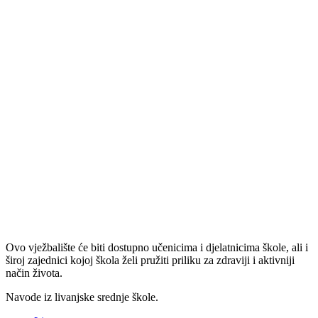
Ovo vježbalište će biti dostupno učenicima i djelatnicima škole, ali i
široj zajednici kojoj škola želi pružiti priliku za zdraviji i aktivniji
način života.
Navode iz livanjske srednje škole.