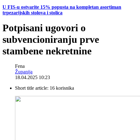
U FIS-u ostvarite 15% popusta na kompletan asortiman
trpezarijskih stolova i stolica
Potpisani ugovori o
subvencioniranju prve
stambene nekretnine
Fena
Županija
18.04.2025 10:23
Short title article:
16 korisnika