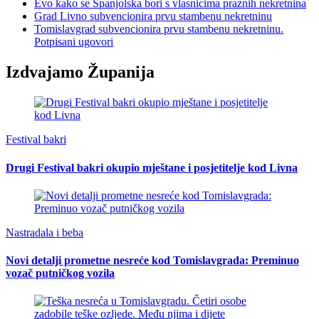
Evo kako se Španjolska bori s vlasnicima praznih nekretnina
Grad Livno subvencionira prvu stambenu nekretninu
Tomislavgrad subvencionira prvu stambenu nekretninu.
Potpisani ugovori
Izdvajamo Županija
Festival bakri
Drugi Festival bakri okupio mještane i posjetitelje kod Livna
Nastradala i beba
Novi detalji prometne nesreće kod Tomislavgrada: Preminuo
vozač putničkog vozila