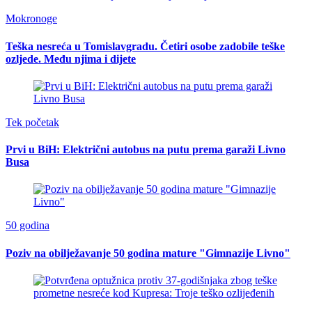
Mokronoge
Teška nesreća u Tomislavgradu. Četiri osobe zadobile teške
ozljede. Među njima i dijete
Tek početak
Prvi u BiH: Električni autobus na putu prema garaži Livno
Busa
50 godina
Poziv na obilježavanje 50 godina mature "Gimnazije Livno"