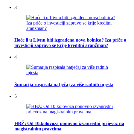
3
Hoće li u Livnu biti izgrađena nova bolnica? Iza priče o
investiciji zapravo se krije kreditni aranžman?
4
Šumarija raspisala natječaj za više radnih mjesta
5
HBŽ: Od 10.kolovoza ponovno izvanredni prijevoz na
magistralnim pravcima