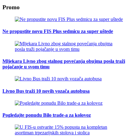
Promo
Ne propustite novu FIS Plus sedmicu za super uštede
Mljekara Livno zbog stalnog povećanja obujma posla traži
pojačanje u svom timu
Livno Bus traži 10 novih vozača autobusa
Pogledajte ponudu Bilo trade-a za kolovoz