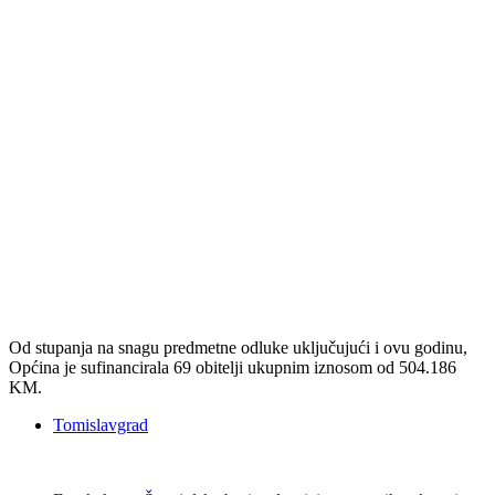
Od stupanja na snagu predmetne odluke uključujući i ovu godinu,
Općina je sufinancirala 69 obitelji ukupnim iznosom od 504.186
KM.
Tomislavgrad