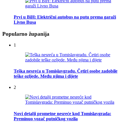
Prvi u BiH: Električni autobus na putu prema garaži
Livno Busa
Popularno županija
1
Teška nesreća u Tomislavgradu. Četiri osobe zadobile
teške ozljede. Među njima i dijete
2
Novi detalji prometne nesreće kod Tomislavgrada:
Preminuo vozač putničkog vozila