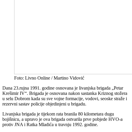
Foto: Livno Online / Martino Vidović
Dana 23.rujna 1991. godine osnovana je livanjska brigada „Petar
Krešimir IV“. Brigada je osnovana nakon sastanka Kriznog stožera
u selu Dobrom kada su sve vojne formacije, vodovi, seoske straže i
rezervni sastav policije objedinjeni u brigadu.
Livanjska brigada je tijekom rata branila 80 kilometara dugu
bojišnicu, a upravo je ova brigada ostvarila prve pobjede HVO-a
protiv JNA i Ratka Mladića u travnju 1992. godine.