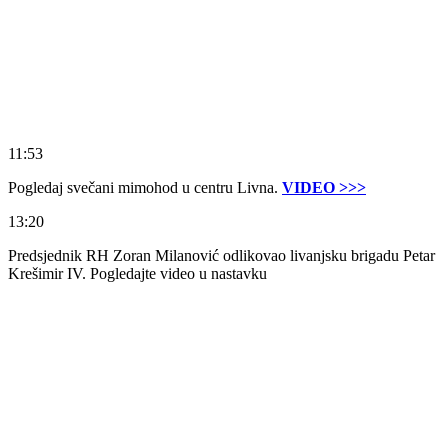
11:53
Pogledaj svečani mimohod u centru Livna.
VIDEO >>>
13:20
Predsjednik RH Zoran Milanović odlikovao livanjsku brigadu Petar
Krešimir IV. Pogledajte video u nastavku