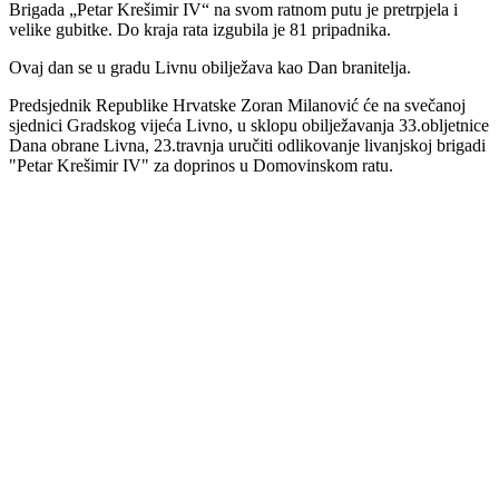
Brigada „Petar Krešimir IV“ na svom ratnom putu je pretrpjela i
velike gubitke. Do kraja rata izgubila je 81 pripadnika.
Ovaj dan se u gradu Livnu obilježava kao Dan branitelja.
Predsjednik Republike Hrvatske Zoran Milanović će na svečanoj
sjednici Gradskog vijeća Livno, u sklopu obilježavanja 33.obljetnice
Dana obrane Livna, 23.travnja uručiti odlikovanje livanjskoj brigadi
"Petar Krešimir IV" za doprinos u Domovinskom ratu.