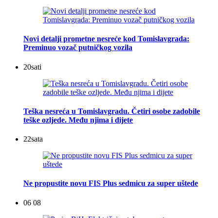
Novi detalji prometne nesreće kod Tomislavgrada:
Preminuo vozač putničkog vozila
20
sati
Teška nesreća u Tomislavgradu. Četiri osobe zadobile
teške ozljede. Među njima i dijete
22
sata
Ne propustite novu FIS Plus sedmicu za super uštede
06 08