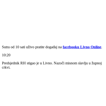
Sutra od 10 sati uživo pratite događaj na
facebooku Livno Online
.
10:20
Predsjednik RH stigao je u Livno. Nazoči misnom slavlju u župnoj
crkvi.