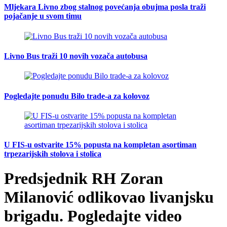
Mljekara Livno zbog stalnog povećanja obujma posla traži
pojačanje u svom timu
Livno Bus traži 10 novih vozača autobusa
Pogledajte ponudu Bilo trade-a za kolovoz
U FIS-u ostvarite 15% popusta na kompletan asortiman
trpezarijskih stolova i stolica
Predsjednik RH Zoran
Milanović odlikovao livanjsku
brigadu. Pogledajte video