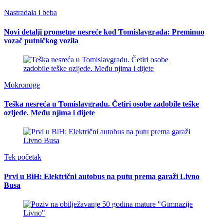
Nastradala i beba
Novi detalji prometne nesreće kod Tomislavgrada: Preminuo
vozač putničkog vozila
Mokronoge
Teška nesreća u Tomislavgradu. Četiri osobe zadobile teške
ozljede. Među njima i dijete
Tek početak
Prvi u BiH: Električni autobus na putu prema garaži Livno
Busa