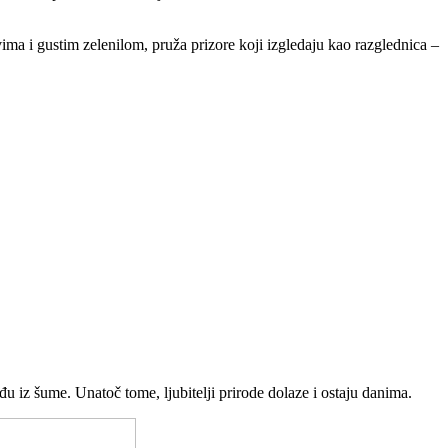
ma i gustim zelenilom, pruža prizore koji izgledaju kao razglednica –
u iz šume. Unatoč tome, ljubitelji prirode dolaze i ostaju danima.