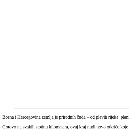
Bosna i Hercegovina zemlja je prirodnih čuda – od plavih rijeka, pla
Gotovo na svakih stotinu kilometara, ovaj kraj nudi novo otkriće koj