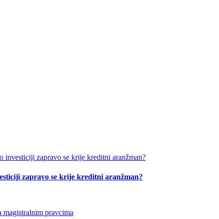
esticiji zapravo se krije kreditni aranžman?