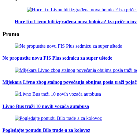
Hoće li u Livnu biti izgrađena nova bolnica? Iza priče o inv
Promo
Ne propustite novu FIS Plus sedmicu za super uštede
Mljekara Livno zbog stalnog povećanja obujma posla traži poja
Livno Bus traži 10 novih vozača autobusa
Pogledajte ponudu Bilo trade-a za kolovoz