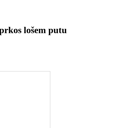
 uprkos lošem putu