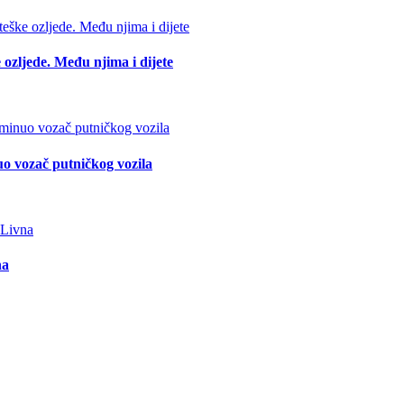
 ozljede. Među njima i dijete
o vozač putničkog vozila
na