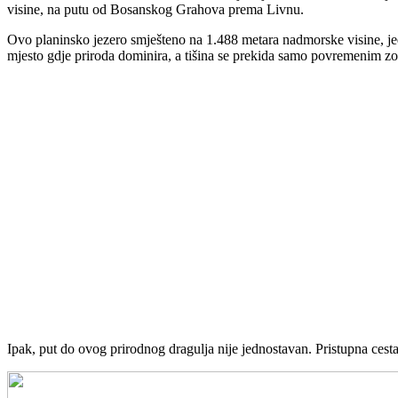
visine, na putu od Bosanskog Grahova prema Livnu.
Ovo planinsko jezero smješteno na 1.488 metara nadmorske visine, jed
mjesto gdje priroda dominira, a tišina se prekida samo povremenim zov
Ipak, put do ovog prirodnog dragulja nije jednostavan. Pristupna cesta