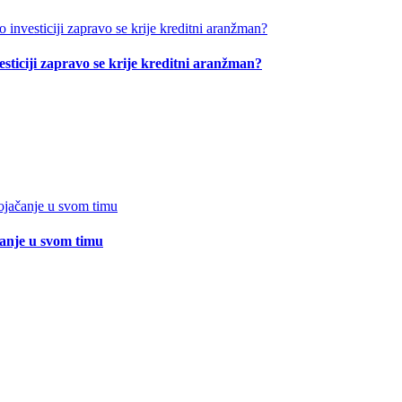
esticiji zapravo se krije kreditni aranžman?
čanje u svom timu