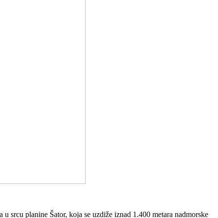
a u srcu planine Šator, koja se uzdiže iznad 1.400 metara nadmorske