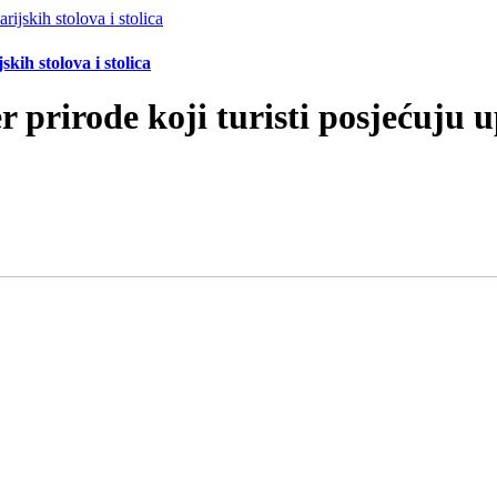
ih stolova i stolica
r prirode koji turisti posjećuju