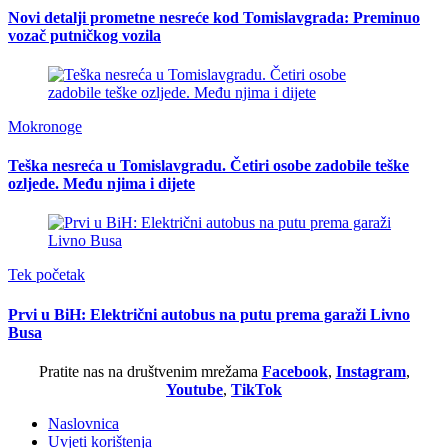
Novi detalji prometne nesreće kod Tomislavgrada: Preminuo
vozač putničkog vozila
Mokronoge
Teška nesreća u Tomislavgradu. Četiri osobe zadobile teške
ozljede. Među njima i dijete
Tek početak
Prvi u BiH: Električni autobus na putu prema garaži Livno
Busa
Pratite nas na društvenim mrežama
Facebook
,
Instagram
,
Youtube
,
TikTok
Naslovnica
Uvjeti korištenja