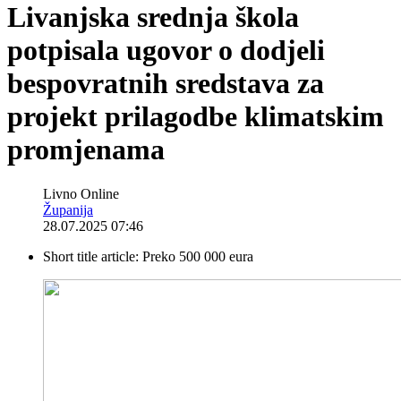
Livanjska srednja škola
potpisala ugovor o dodjeli
bespovratnih sredstava za
projekt prilagodbe klimatskim
promjenama
Livno Online
Županija
28.07.2025 07:46
Short title article:
Preko 500 000 eura