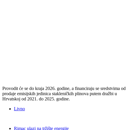
Provodit će se do kraja 2026. godine, a financiraju se sredstvima od
prodaje emisijskih jedinica stakleničkih plinova putem dražbi u
Hrvatskoj od 2021. do 2025. godine.
Livno
Rimac ulazi na tržište energije