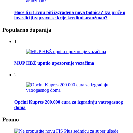
Hoće li u Livnu biti izgrađena nova bolnica? Iza priče o
investiciji zapravo se krije kreditni aranžman?
Popularno županija
1
MUP HBŽ uputio upozorenje vozačima
2
Općini Kupres 200.000 eura za izgradnju vatrogasnog
doma
Promo