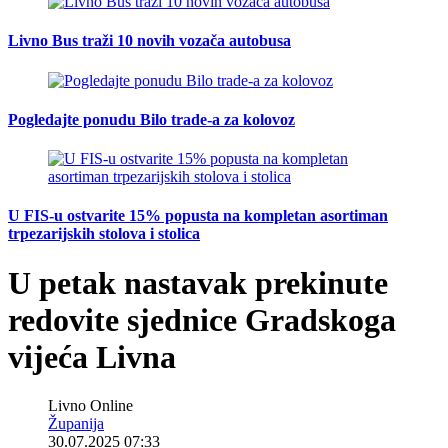
Livno Bus traži 10 novih vozača autobusa
Pogledajte ponudu Bilo trade-a za kolovoz
U FIS-u ostvarite 15% popusta na kompletan asortiman
trpezarijskih stolova i stolica
U petak nastavak prekinute
redovite sjednice Gradskoga
vijeća Livna
Livno Online
Županija
30.07.2025 07:33