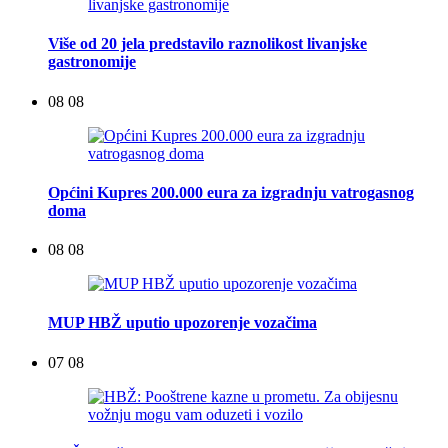
Više od 20 jela predstavilo raznolikost livanjske
gastronomije
08 08
Općini Kupres 200.000 eura za izgradnju vatrogasnog
doma
08 08
MUP HBŽ uputio upozorenje vozačima
07 08