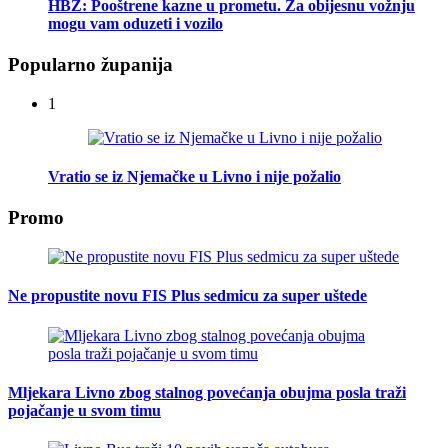
HBŽ: Pooštrene kazne u prometu. Za obijesnu vožnju
mogu vam oduzeti i vozilo
Popularno županija
1
Vratio se iz Njemačke u Livno i nije požalio
Promo
Ne propustite novu FIS Plus sedmicu za super uštede
Mljekara Livno zbog stalnog povećanja obujma posla traži
pojačanje u svom timu