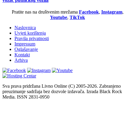
vozač putničkog vozila
Pratite nas na društvenim mrežama
Facebook
,
Instagram
,
Youtube
,
TikTok
Naslovnica
Uvjeti korištenja
Pravila privatnosti
Impressum
Oglašavanje
Kontakt
Arhiva
Sva prava pridržana Livno Online (C) 2005-2026. Zabranjeno
preuzimanje sadržaja bez dozvole izdavača. Izrada Black Rock
Media. ISSN 2831-0950