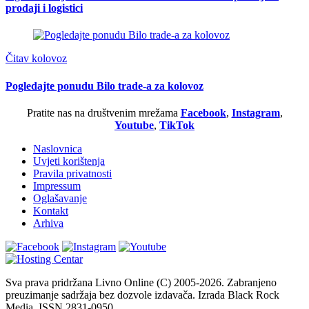
prodaji i logistici
Čitav kolovoz
Pogledajte ponudu Bilo trade-a za kolovoz
Pratite nas na društvenim mrežama
Facebook
,
Instagram
,
Youtube
,
TikTok
Naslovnica
Uvjeti korištenja
Pravila privatnosti
Impressum
Oglašavanje
Kontakt
Arhiva
Sva prava pridržana Livno Online (C) 2005-2026. Zabranjeno
preuzimanje sadržaja bez dozvole izdavača. Izrada Black Rock
Media. ISSN 2831-0950