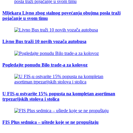
Mljekara Livno zbog stalnog povećanja obujma posla traži
pojačanje u svom timu
Livno Bus traži 10 novih vozača autobusa
Pogledajte ponudu Bilo trade-a za kolovoz
U FIS-u ostvarite 15% popusta na kompletan asortiman
trpezarijskih stolova i stolica
FIS Plus sedmica – uštede koje se ne propuštaju