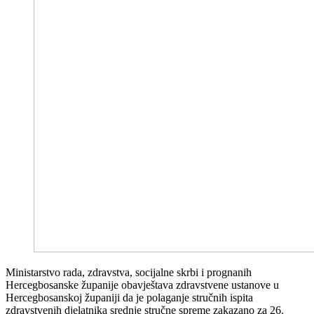
Ministarstvo rada, zdravstva, socijalne skrbi i prognanih
Hercegbosanske županije obavještava zdravstvene ustanove u
Hercegbosanskoj županiji da je polaganje stručnih ispita
zdravstvenih djelatnika srednje stručne spreme zakazano za 26.