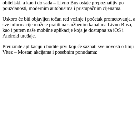
obiteljski, a kao i do sada – Livno Bus ostaje prepoznatljiv po
pouzdanosti, modernim autobusima i pristupačnim cijenama.
Uskoro će biti objavljen točan red vožnje i početak prometovanja, a
sve informacije možete pratiti na službenim kanalima Livno Busa,
kao i putem naše mobilne aplikacije koja je dostupna za iOS i
Android uređaje.
Preuzmite aplikaciju i budite prvi koji će saznati sve novosti o liniji
Vitez – Mostar, akcijama i posebnim ponudama: