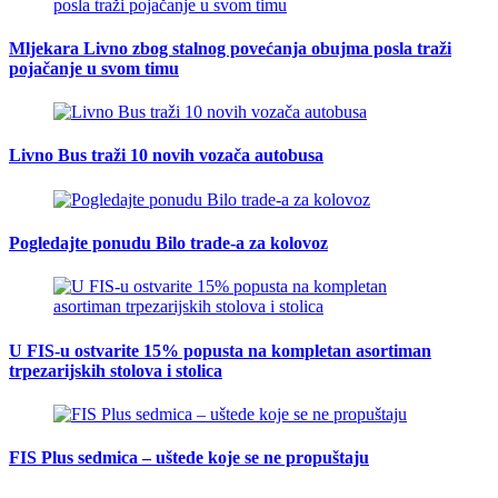
Mljekara Livno zbog stalnog povećanja obujma posla traži
pojačanje u svom timu
Livno Bus traži 10 novih vozača autobusa
Pogledajte ponudu Bilo trade-a za kolovoz
U FIS-u ostvarite 15% popusta na kompletan asortiman
trpezarijskih stolova i stolica
FIS Plus sedmica – uštede koje se ne propuštaju