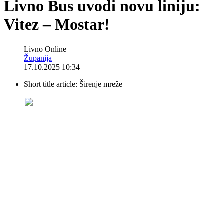
Livno Bus uvodi novu liniju:
Vitez – Mostar!
Livno Online
Županija
17.10.2025 10:34
Short title article:
Širenje mreže