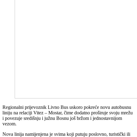
Regionalni prijevoznik Livno Bus uskoro pokreće novu autobusnu
liniju na relaciji Vitez – Mostar, čime dodatno proširuje svoju mrežu
i povezuje središnju i južnu Bosnu još bržom i jednostavnijom
vezom.
Nova linija namijenjena je svima koji putuju poslovno, turistički ili