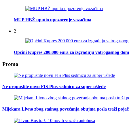
MUP HBŽ uputio upozorenje vozačima
2
Općini Kupres 200.000 eura za izgradnju vatrogasnog do
Promo
Ne propustite novu FIS Plus sedmicu za super uštede
Mljekara Livno zbog stalnog povećanja obujma posla traži poja