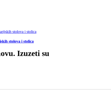
ih stolova i stolica
ovu. Izuzeti su