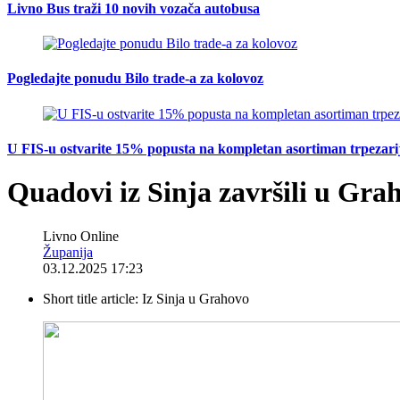
Livno Bus traži 10 novih vozača autobusa
Pogledajte ponudu Bilo trade-a za kolovoz
U FIS-u ostvarite 15% popusta na kompletan asortiman trpezarijsk
Quadovi iz Sinja završili u Grah
Livno Online
Županija
03.12.2025 17:23
Short title article:
Iz Sinja u Grahovo