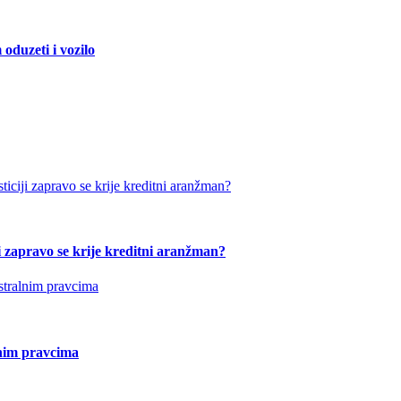
duzeti i vozilo
ji zapravo se krije kreditni aranžman?
nim pravcima