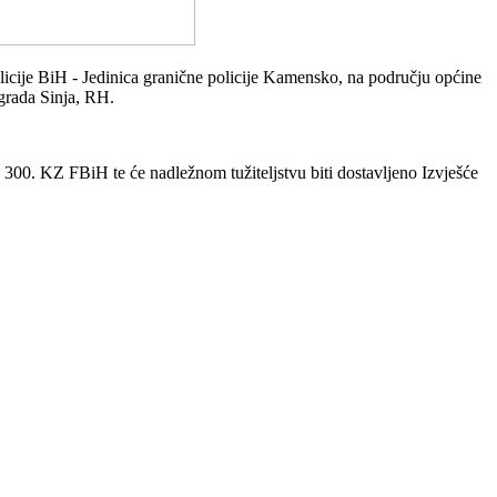
olicije BiH - Jedinica granične policije Kamensko, na području općine
grada Sinja, RH.
300. KZ FBiH te će nadležnom tužiteljstvu biti dostavljeno Izvješće