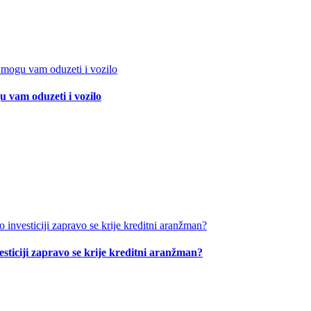
 vam oduzeti i vozilo
esticiji zapravo se krije kreditni aranžman?