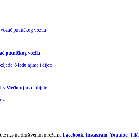
ač putničkog vozila
de. Među njima i dijete
tite nas na društvenim mrežama
Facebook
,
Instagram
,
Youtube
,
Tik