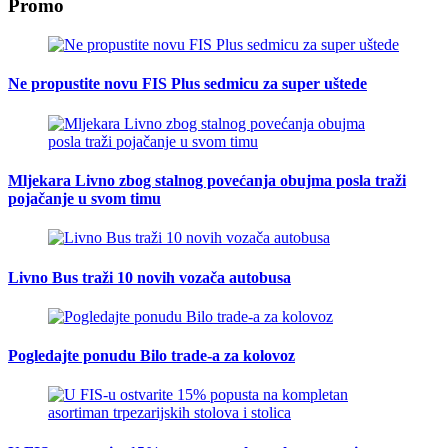
Promo
Ne propustite novu FIS Plus sedmicu za super uštede
Mljekara Livno zbog stalnog povećanja obujma posla traži
pojačanje u svom timu
Livno Bus traži 10 novih vozača autobusa
Pogledajte ponudu Bilo trade-a za kolovoz