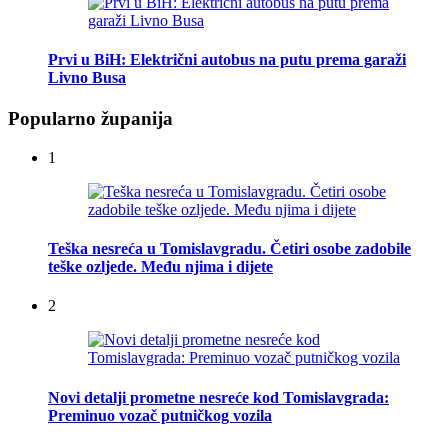
Prvi u BiH: Električni autobus na putu prema garaži
Livno Busa
Popularno županija
1
Teška nesreća u Tomislavgradu. Četiri osobe zadobile
teške ozljede. Među njima i dijete
2
Novi detalji prometne nesreće kod Tomislavgrada:
Preminuo vozač putničkog vozila