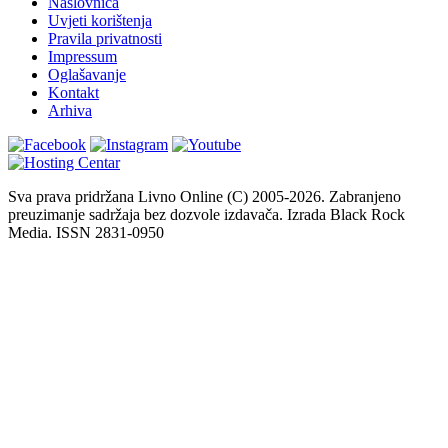
Naslovnica
Uvjeti korištenja
Pravila privatnosti
Impressum
Oglašavanje
Kontakt
Arhiva
Sva prava pridržana Livno Online (C) 2005-2026. Zabranjeno
preuzimanje sadržaja bez dozvole izdavača. Izrada Black Rock
Media. ISSN 2831-0950