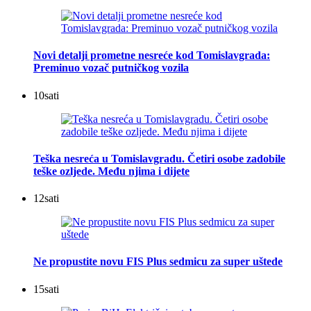
Novi detalji prometne nesreće kod Tomislavgrada:
Preminuo vozač putničkog vozila
10
sati
Teška nesreća u Tomislavgradu. Četiri osobe zadobile
teške ozljede. Među njima i dijete
12
sati
Ne propustite novu FIS Plus sedmicu za super uštede
15
sati