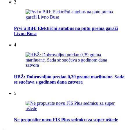
3
Prvi u BiH: Električni autobus na putu prema garaži
Livno Busa
4
HBŽ: Dobrovoljno predao 0,39 grama marihuane. Sada
se suočava s godinom dana zatvora
5
Ne propustite novu FIS Plus sedmicu za super uštede