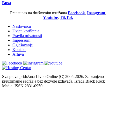
Busa
Pratite nas na društvenim mrežama
Facebook
,
Instagram
,
Youtube
,
TikTok
Naslovnica
Uvjeti korištenja
Pravila privatnosti
Impressum
Oglašavanje
Kontakt
Arhiva
Sva prava pridržana Livno Online (C) 2005-2026. Zabranjeno
preuzimanje sadržaja bez dozvole izdavača. Izrada Black Rock
Media. ISSN 2831-0950