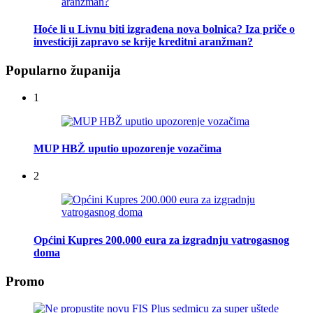
Hoće li u Livnu biti izgrađena nova bolnica? Iza priče o
investiciji zapravo se krije kreditni aranžman?
Popularno županija
1
MUP HBŽ uputio upozorenje vozačima
2
Općini Kupres 200.000 eura za izgradnju vatrogasnog
doma
Promo