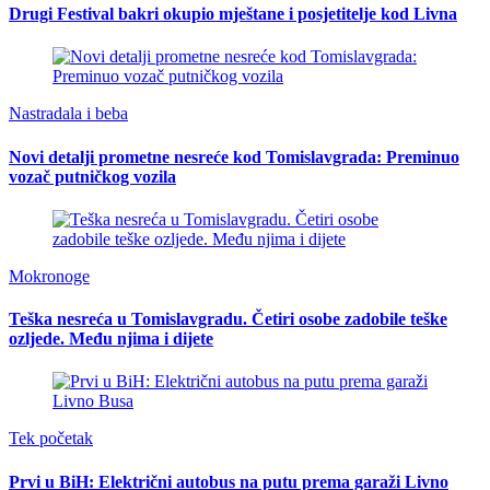
Drugi Festival bakri okupio mještane i posjetitelje kod Livna
Nastradala i beba
Novi detalji prometne nesreće kod Tomislavgrada: Preminuo
vozač putničkog vozila
Mokronoge
Teška nesreća u Tomislavgradu. Četiri osobe zadobile teške
ozljede. Među njima i dijete
Tek početak
Prvi u BiH: Električni autobus na putu prema garaži Livno