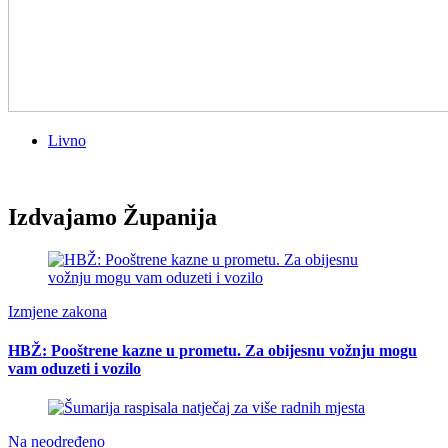
Livno
Izdvajamo Županija
Izmjene zakona
HBŽ: Pooštrene kazne u prometu. Za obijesnu vožnju mogu
vam oduzeti i vozilo
Na neodređeno