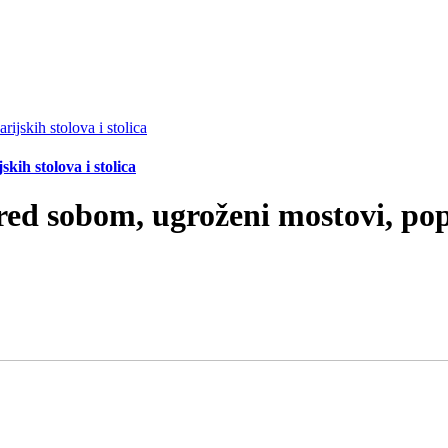
ih stolova i stolica
ed sobom, ugroženi mostovi, popl