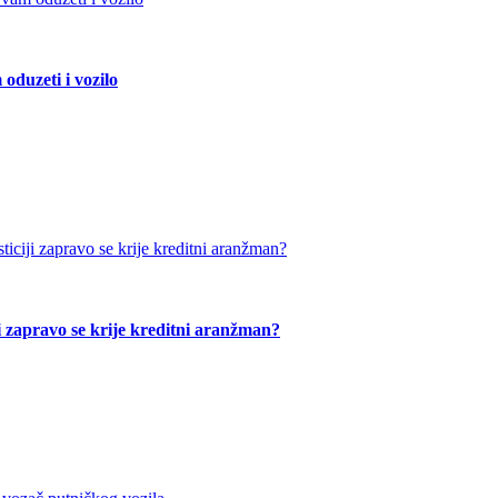
duzeti i vozilo
ji zapravo se krije kreditni aranžman?