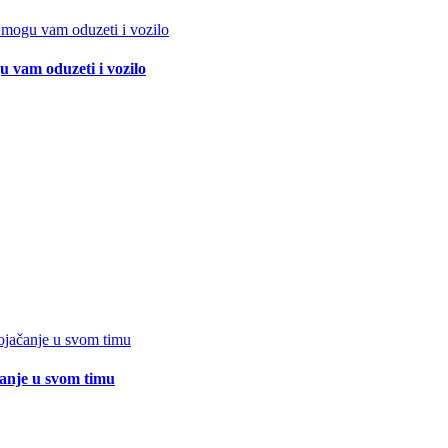
 vam oduzeti i vozilo
čanje u svom timu