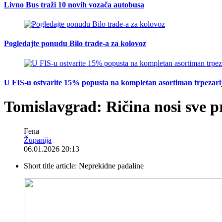
Livno Bus traži 10 novih vozača autobusa
Pogledajte ponudu Bilo trade-a za kolovoz
U FIS-u ostvarite 15% popusta na kompletan asortiman trpezarijsk
Tomislavgrad: Ričina nosi sve pr
Fena
Županija
06.01.2026 20:13
Short title article:
Neprekidne padaline