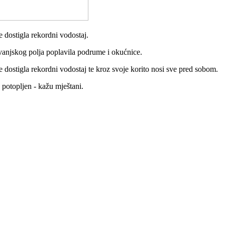
e dostigla rekordni vodostaj.
uvanjskog polja poplavila podrume i okućnice.
e dostigla rekordni vodostaj te kroz svoje korito nosi sve pred sobom.
 potopljen - kažu mještani.