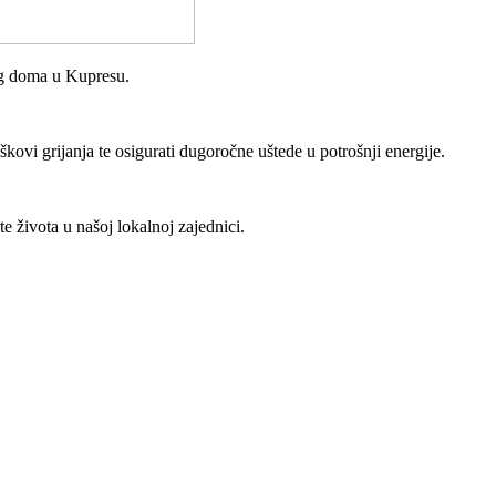
og doma u Kupresu.
škovi grijanja te osigurati dugoročne uštede u potrošnji energije.
e života u našoj lokalnoj zajednici.