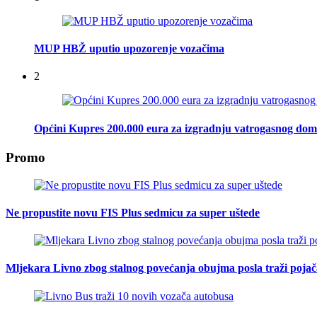
MUP HBŽ uputio upozorenje vozačima
2
Općini Kupres 200.000 eura za izgradnju vatrogasnog do
Promo
Ne propustite novu FIS Plus sedmicu za super uštede
Mljekara Livno zbog stalnog povećanja obujma posla traži poja