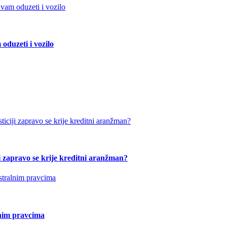
duzeti i vozilo
ji zapravo se krije kreditni aranžman?
nim pravcima