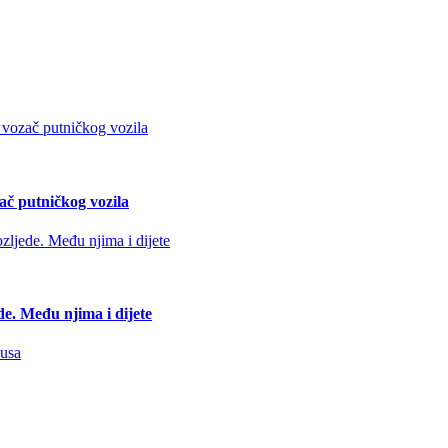
ač putničkog vozila
de. Među njima i dijete