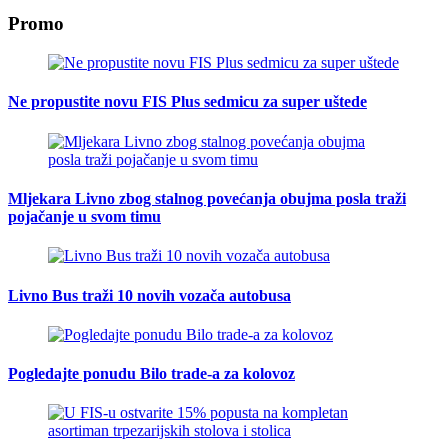
Promo
Ne propustite novu FIS Plus sedmicu za super uštede
Mljekara Livno zbog stalnog povećanja obujma posla traži
pojačanje u svom timu
Livno Bus traži 10 novih vozača autobusa
Pogledajte ponudu Bilo trade-a za kolovoz