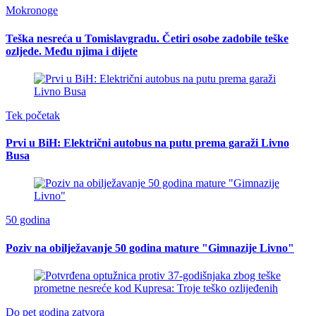
Mokronoge
Teška nesreća u Tomislavgradu. Četiri osobe zadobile teške
ozljede. Među njima i dijete
Tek početak
Prvi u BiH: Električni autobus na putu prema garaži Livno
Busa
50 godina
Poziv na obilježavanje 50 godina mature "Gimnazije Livno"
Do pet godina zatvora