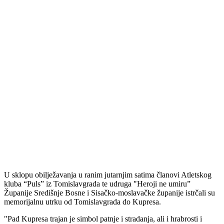
U sklopu obilježavanja u ranim jutarnjim satima članovi Atletskog
kluba “Puls” iz Tomislavgrada te udruga "Heroji ne umiru”
Županije Središnje Bosne i Sisačko-moslavačke županije istrčali su
memorijalnu utrku od Tomislavgrada do Kupresa.
"Pad Kupresa trajan je simbol patnje i stradanja, ali i hrabrosti i