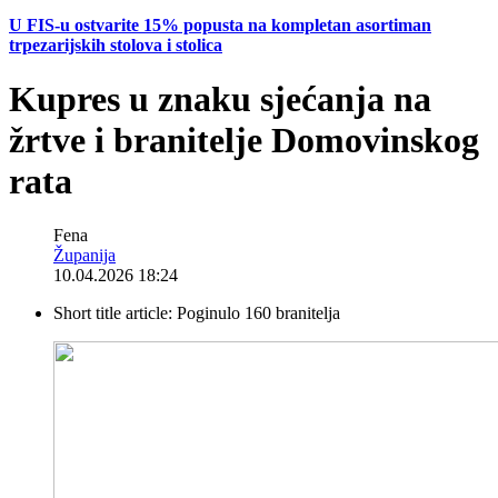
U FIS-u ostvarite 15% popusta na kompletan asortiman
trpezarijskih stolova i stolica
Kupres u znaku sjećanja na
žrtve i branitelje Domovinskog
rata
Fena
Županija
10.04.2026 18:24
Short title article:
Poginulo 160 branitelja