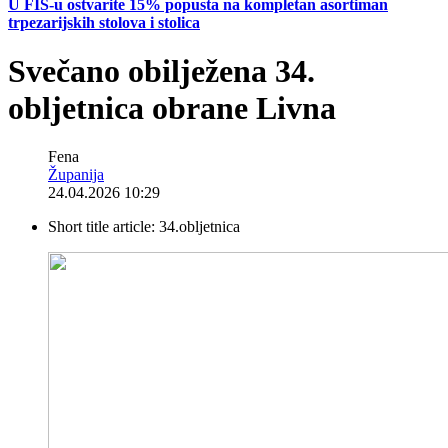
U FIS-u ostvarite 15% popusta na kompletan asortiman
trpezarijskih stolova i stolica
Svečano obilježena 34.
obljetnica obrane Livna
Fena
Županija
24.04.2026 10:29
Short title article:
34.obljetnica