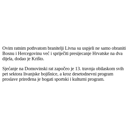
Ovim ratnim pothvatom branitelji Livna su uspjeli ne samo obraniti
Bosnu i Hercegovinu već i spriječiti presijecanje Hrvatske na dva
dijela, dodao je Krišto.
Sjećanje na Domovinski rat započeo je 13. travnja obilaskom svih
pet sektora livanjske bojišnice, a kroz desetodnevni program
proslave priređena je bogati sportski i kulturni program.