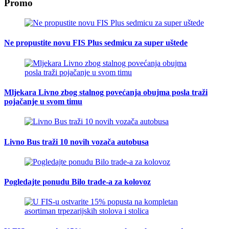
Promo
Ne propustite novu FIS Plus sedmicu za super uštede
Mljekara Livno zbog stalnog povećanja obujma posla traži
pojačanje u svom timu
Livno Bus traži 10 novih vozača autobusa
Pogledajte ponudu Bilo trade-a za kolovoz