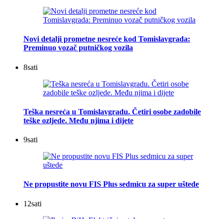
Novi detalji prometne nesreće kod Tomislavgrada:
Preminuo vozač putničkog vozila
8
sati
Teška nesreća u Tomislavgradu. Četiri osobe zadobile
teške ozljede. Među njima i dijete
9
sati
Ne propustite novu FIS Plus sedmicu za super uštede
12
sati