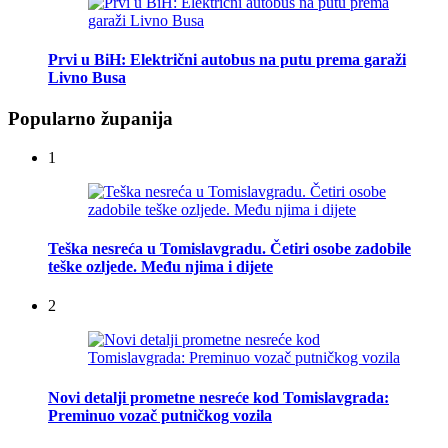
Prvi u BiH: Električni autobus na putu prema garaži
Livno Busa
Popularno županija
1
Teška nesreća u Tomislavgradu. Četiri osobe zadobile
teške ozljede. Među njima i dijete
2
Novi detalji prometne nesreće kod Tomislavgrada:
Preminuo vozač putničkog vozila