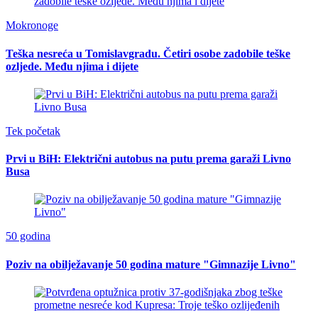
Mokronoge
Teška nesreća u Tomislavgradu. Četiri osobe zadobile teške
ozljede. Među njima i dijete
Tek početak
Prvi u BiH: Električni autobus na putu prema garaži Livno
Busa
50 godina
Poziv na obilježavanje 50 godina mature "Gimnazije Livno"