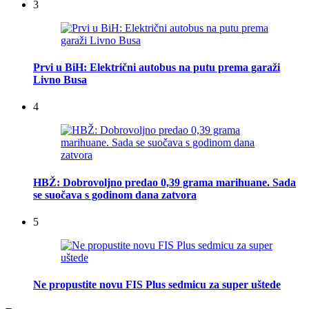
3
Prvi u BiH: Električni autobus na putu prema garaži
Livno Busa
4
HBŽ: Dobrovoljno predao 0,39 grama marihuane. Sada
se suočava s godinom dana zatvora
5
Ne propustite novu FIS Plus sedmicu za super uštede