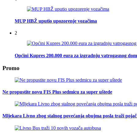
MUP HBŽ uputio upozorenje vozačima
2
Općini Kupres 200.000 eura za izgradnju vatrogasnog do
Promo
Ne propustite novu FIS Plus sedmicu za super uštede
Mljekara Livno zbog stalnog povećanja obujma posla traži poja