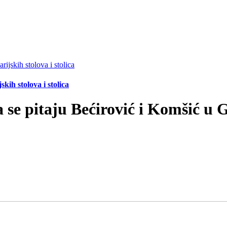
ih stolova i stolica
 se pitaju Bećirović i Komšić u 