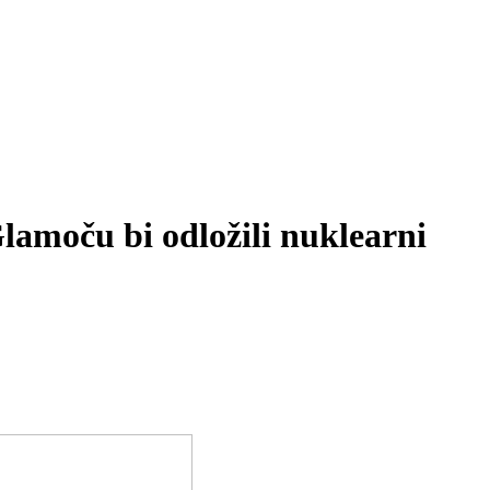
Glamoču bi odložili nuklearni