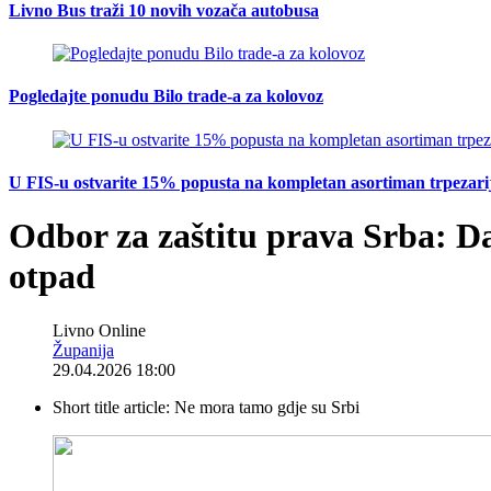
Livno Bus traži 10 novih vozača autobusa
Pogledajte ponudu Bilo trade-a za kolovoz
U FIS-u ostvarite 15% popusta na kompletan asortiman trpezarijsk
Odbor za zaštitu prava Srba: Da
otpad
Livno Online
Županija
29.04.2026 18:00
Short title article:
Ne mora tamo gdje su Srbi