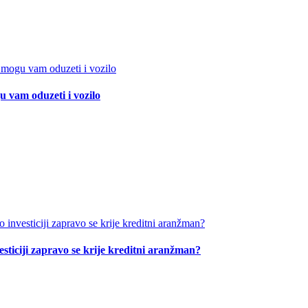
 vam oduzeti i vozilo
esticiji zapravo se krije kreditni aranžman?