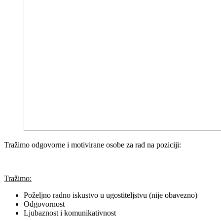
Tražimo odgovorne i motivirane osobe za rad na poziciji:
Tražimo:
Poželjno radno iskustvo u ugostiteljstvu (nije obavezno)
Odgovornost
Ljubaznost i komunikativnost