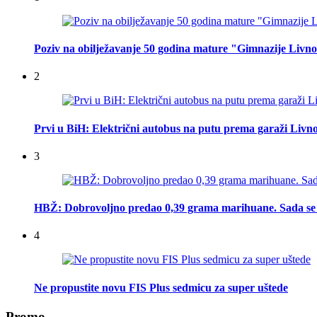
Poziv na obilježavanje 50 godina mature "Gimnazije Livn
2
Prvi u BiH: Električni autobus na putu prema garaži Livn
3
HBŽ: Dobrovoljno predao 0,39 grama marihuane. Sada se 
4
Ne propustite novu FIS Plus sedmicu za super uštede
Promo