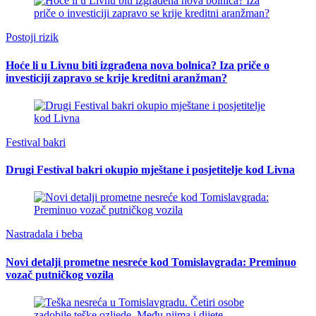
Postoji rizik
Hoće li u Livnu biti izgrađena nova bolnica? Iza priče o
investiciji zapravo se krije kreditni aranžman?
Festival bakri
Drugi Festival bakri okupio mještane i posjetitelje kod Livna
Nastradala i beba
Novi detalji prometne nesreće kod Tomislavgrada: Preminuo
vozač putničkog vozila