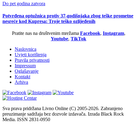
Do pet godina zatvora
Potvrđena optužnica protiv 37-godišnjaka zbog teške prometne
nesreće kod Kupresa: Troje teško ozlijeđenih
Pratite nas na društvenim mrežama
Facebook
,
Instagram
,
Youtube
,
TikTok
Naslovnica
Uvjeti korištenja
Pravila privatnosti
Impressum
Oglašavanje
Kontakt
Arhiva
Sva prava pridržana Livno Online (C) 2005-2026. Zabranjeno
preuzimanje sadržaja bez dozvole izdavača. Izrada Black Rock
Media. ISSN 2831-0950