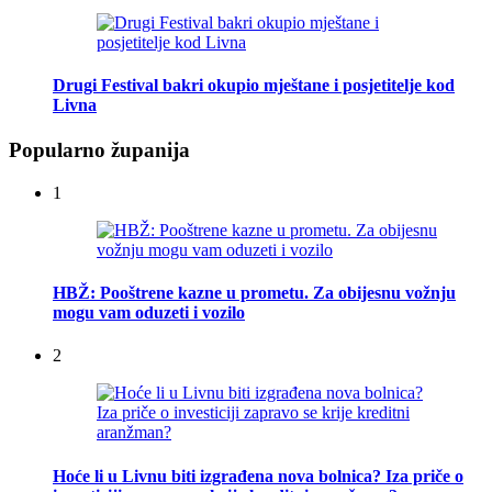
Drugi Festival bakri okupio mještane i posjetitelje kod
Livna
Popularno županija
1
HBŽ: Pooštrene kazne u prometu. Za obijesnu vožnju
mogu vam oduzeti i vozilo
2
Hoće li u Livnu biti izgrađena nova bolnica? Iza priče o