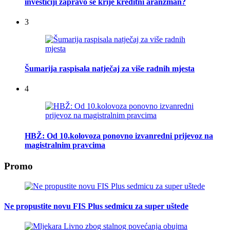
investiciji zapravo se krije kreditni aranžman?
3
Šumarija raspisala natječaj za više radnih mjesta
4
HBŽ: Od 10.kolovoza ponovno izvanredni prijevoz na
magistralnim pravcima
Promo
Ne propustite novu FIS Plus sedmicu za super uštede