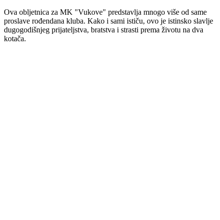
Ova obljetnica za MK "Vukove" predstavlja mnogo više od same
proslave rođendana kluba. Kako i sami ističu, ovo je istinsko slavlje
dugogodišnjeg prijateljstva, bratstva i strasti prema životu na dva
kotača.