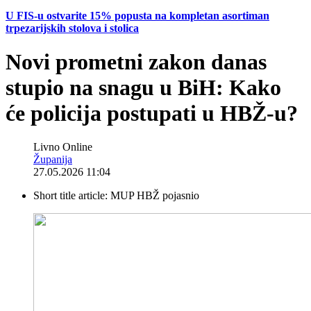
U FIS-u ostvarite 15% popusta na kompletan asortiman
trpezarijskih stolova i stolica
Novi prometni zakon danas
stupio na snagu u BiH: Kako
će policija postupati u HBŽ-u?
Livno Online
Županija
27.05.2026 11:04
Short title article:
MUP HBŽ pojasnio