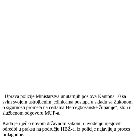
"Uprava policije Ministarstva unutarnjih poslova Kantona 10 sa
svim svojom ustrojbenim jedinicama postupa u skladu sa Zakonom
o sigurnosti prometa na cestama Hercegbosanske županije", stoji u
službenom odgovoru MUP-a.
Kada je riječ o novom državnom zakonu i uvođenju njegovih
odredbi u praksu na području HBŽ-a, iz policije najavljuju proces
prilagodbe.