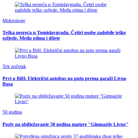
Mokronoge
Teška nesreća u Tomislavgradu. Četiri osobe zadobile teške
ozljede. Među njima i dijete
Tek početak
Prvi u BiH: Električni autobus na putu prema garaži Livno
Busa
50 godina
Poziv na obilježavanje 50 godina mature "Gimnazije Livno"