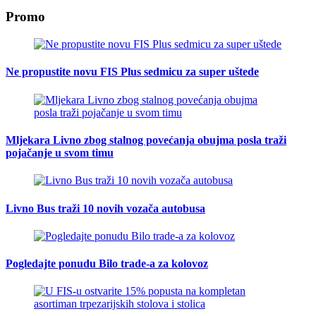
Promo
Ne propustite novu FIS Plus sedmicu za super uštede
Mljekara Livno zbog stalnog povećanja obujma posla traži
pojačanje u svom timu
Livno Bus traži 10 novih vozača autobusa
Pogledajte ponudu Bilo trade-a za kolovoz