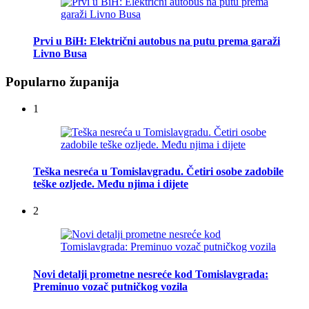
Prvi u BiH: Električni autobus na putu prema garaži
Livno Busa
Popularno županija
1
Teška nesreća u Tomislavgradu. Četiri osobe zadobile
teške ozljede. Među njima i dijete
2
Novi detalji prometne nesreće kod Tomislavgrada:
Preminuo vozač putničkog vozila