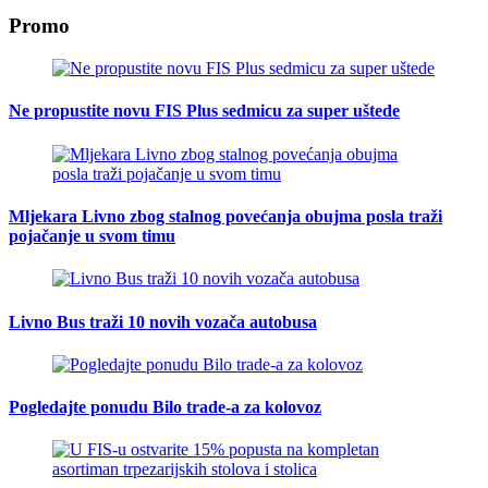
Promo
Ne propustite novu FIS Plus sedmicu za super uštede
Mljekara Livno zbog stalnog povećanja obujma posla traži
pojačanje u svom timu
Livno Bus traži 10 novih vozača autobusa
Pogledajte ponudu Bilo trade-a za kolovoz