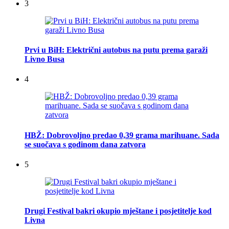
3
Prvi u BiH: Električni autobus na putu prema garaži
Livno Busa
4
HBŽ: Dobrovoljno predao 0,39 grama marihuane. Sada
se suočava s godinom dana zatvora
5
Drugi Festival bakri okupio mještane i posjetitelje kod
Livna