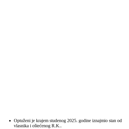
Optuženi je krajem studenog 2025. godine iznajmio stan od
vlasnika i oštećenog R.K..