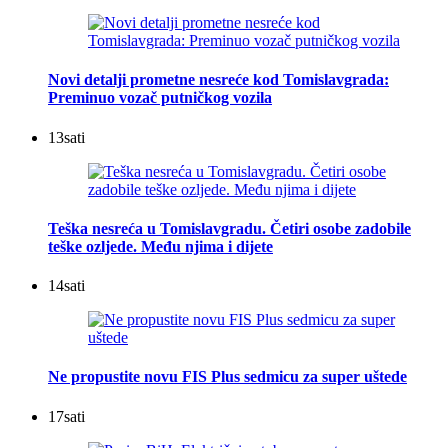
Novi detalji prometne nesreće kod Tomislavgrada:
Preminuo vozač putničkog vozila
13
sati
Teška nesreća u Tomislavgradu. Četiri osobe zadobile
teške ozljede. Među njima i dijete
14
sati
Ne propustite novu FIS Plus sedmicu za super uštede
17
sati