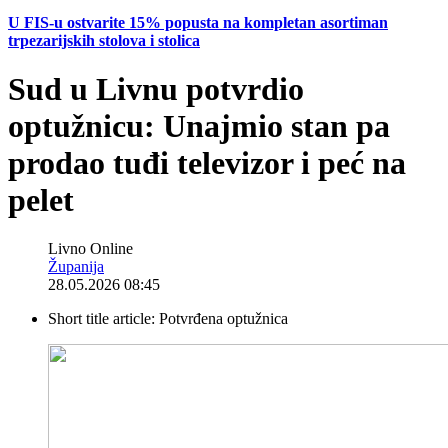
U FIS-u ostvarite 15% popusta na kompletan asortiman
trpezarijskih stolova i stolica
Sud u Livnu potvrdio
optužnicu: Unajmio stan pa
prodao tuđi televizor i peć na
pelet
Livno Online
Županija
28.05.2026 08:45
Short title article:
Potvrđena optužnica