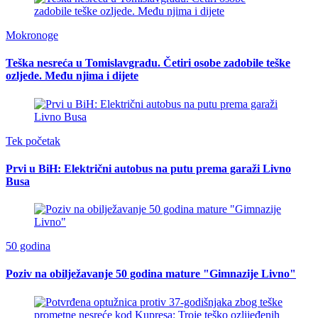
Mokronoge
Teška nesreća u Tomislavgradu. Četiri osobe zadobile teške
ozljede. Među njima i dijete
Tek početak
Prvi u BiH: Električni autobus na putu prema garaži Livno
Busa
50 godina
Poziv na obilježavanje 50 godina mature "Gimnazije Livno"