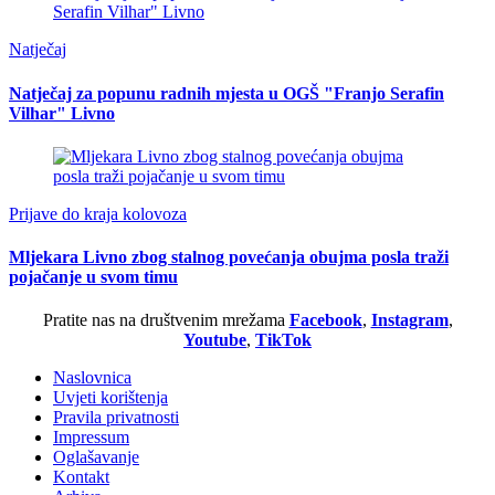
Natječaj
Natječaj za popunu radnih mjesta u OGŠ "Franjo Serafin
Vilhar" Livno
Prijave do kraja kolovoza
Mljekara Livno zbog stalnog povećanja obujma posla traži
pojačanje u svom timu
Pratite nas na društvenim mrežama
Facebook
,
Instagram
,
Youtube
,
TikTok
Naslovnica
Uvjeti korištenja
Pravila privatnosti
Impressum
Oglašavanje
Kontakt