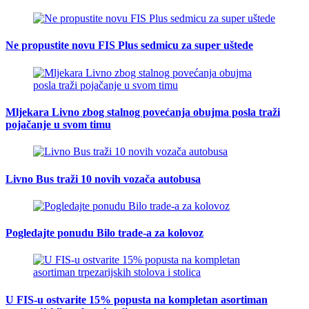
Ne propustite novu FIS Plus sedmicu za super uštede
Mljekara Livno zbog stalnog povećanja obujma posla traži
pojačanje u svom timu
Livno Bus traži 10 novih vozača autobusa
Pogledajte ponudu Bilo trade-a za kolovoz
U FIS-u ostvarite 15% popusta na kompletan asortiman