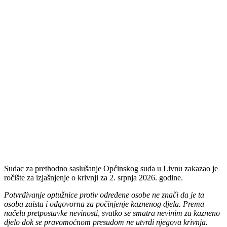
Sudac za prethodno saslušanje Općinskog suda u Livnu zakazao je
ročište za izjašnjenje o krivnji za 2. srpnja 2026. godine.
Potvrđivanje optužnice protiv određene osobe ne znači da je ta
osoba zaista i odgovorna za počinjenje kaznenog djela. Prema
načelu pretpostavke nevinosti, svatko se smatra nevinim za kazneno
djelo dok se pravomoćnom presudom ne utvrdi njegova krivnja.