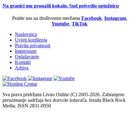
Na granici mu pronašli kokain. Sud potvrdio optužnicu
Pratite nas na društvenim mrežama
Facebook
,
Instagram
,
Youtube
,
TikTok
Naslovnica
Uvjeti korištenja
Pravila privatnosti
Impressum
Oglašavanje
Kontakt
Arhiva
Sva prava pridržana Livno Online (C) 2005-2026. Zabranjeno
preuzimanje sadržaja bez dozvole izdavača. Izrada Black Rock
Media. ISSN 2831-0950