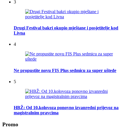
3
Drugi Festival bakri okupio mještane i posjetitelje kod
Livna
4
Ne propustite novu FIS Plus sedmicu za super uštede
5
HBŽ: Od 10.kolovoza ponovno izvanredni prijevoz na
magistralnim pravcima
Promo