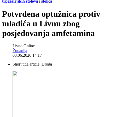
trpezarijskih stolova i stolica
Potvrđena optužnica protiv
mladića u Livnu zbog
posjedovanja amfetamina
Livno Online
Županija
03.06.2026 14:17
Short title article:
Droga