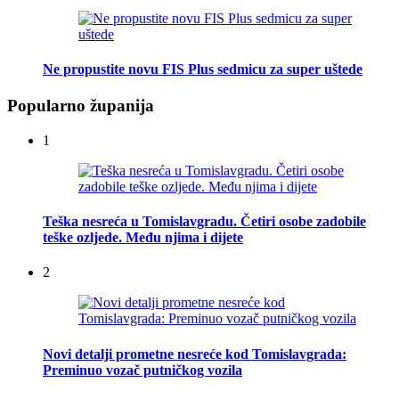
Ne propustite novu FIS Plus sedmicu za super uštede
Popularno županija
1
Teška nesreća u Tomislavgradu. Četiri osobe zadobile
teške ozljede. Među njima i dijete
2
Novi detalji prometne nesreće kod Tomislavgrada:
Preminuo vozač putničkog vozila