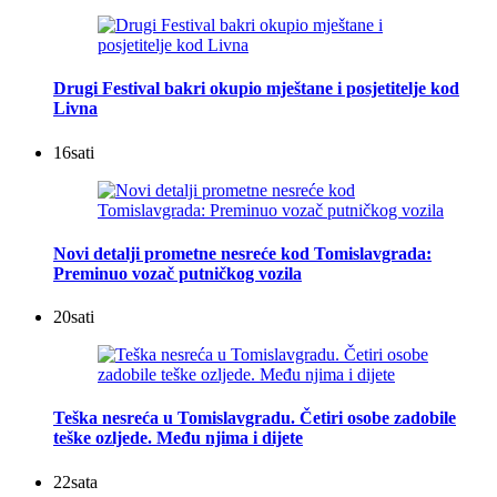
Drugi Festival bakri okupio mještane i posjetitelje kod
Livna
16
sati
Novi detalji prometne nesreće kod Tomislavgrada:
Preminuo vozač putničkog vozila
20
sati
Teška nesreća u Tomislavgradu. Četiri osobe zadobile
teške ozljede. Među njima i dijete
22
sata