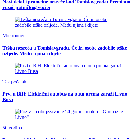
Novi detalji prometne nesreće kod Tomislavgrada: Preminuo
vozač putničkog vozila
Mokronoge
Teška nesreća u Tomislavgradu. Četiri osobe zadobile teške
ozljede. Među njima i dijete
Tek početak
Prvi u BiH: Električni autobus na putu prema garaži Livno
Busa
50 godina