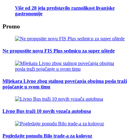
Više od 20 jela predstavilo raznolikost livanjske
gastronomije
Promo
Ne propustite novu FIS Plus sedmicu za super uštede
Mljekara Livno zbog stalnog povećanja obujma posla traži
pojačanje u svom timu
Livno Bus traži 10 novih vozača autobusa
Pogledajte ponudu Bilo trade-a za kolovoz