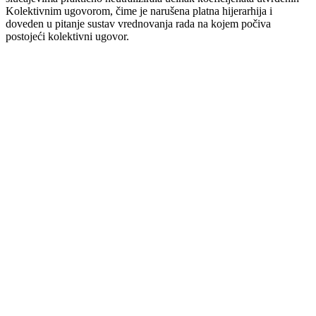
Kolektivnim ugovorom, čime je narušena platna hijerarhija i
doveden u pitanje sustav vrednovanja rada na kojem počiva
postojeći kolektivni ugovor.