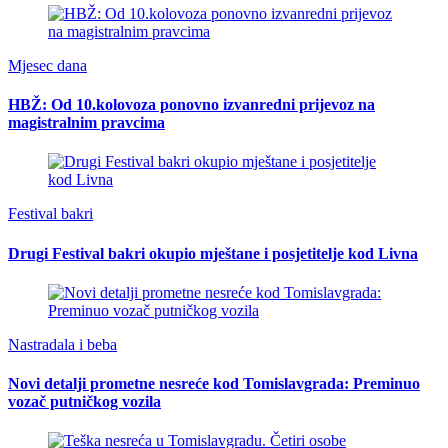
Mjesec dana
HBŽ: Od 10.kolovoza ponovno izvanredni prijevoz na
magistralnim pravcima
Festival bakri
Drugi Festival bakri okupio mještane i posjetitelje kod Livna
Nastradala i beba
Novi detalji prometne nesreće kod Tomislavgrada: Preminuo
vozač putničkog vozila