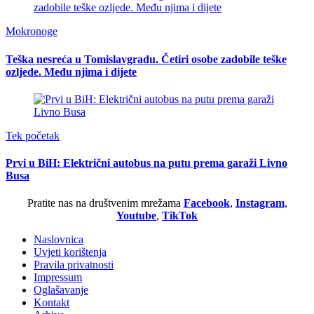
Mokronoge
Teška nesreća u Tomislavgradu. Četiri osobe zadobile teške
ozljede. Među njima i dijete
Tek početak
Prvi u BiH: Električni autobus na putu prema garaži Livno
Busa
Pratite nas na društvenim mrežama
Facebook
,
Instagram
,
Youtube
,
TikTok
Naslovnica
Uvjeti korištenja
Pravila privatnosti
Impressum
Oglašavanje
Kontakt