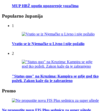
MUP HBŽ uputio upozorenje vozačima
Popularno županija
1
Vratio se iz Njemačke u Livno i nije požalio
2
"Status quo" na Kruzima: Kampira se gdje god tko
poželi. Zakon kaže da je zabranjeno
Promo
Ne propustite novu FIS Plus sedmicu za super uštede