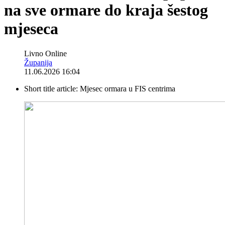
na sve ormare do kraja šestog
mjeseca
Livno Online
Županija
11.06.2026 16:04
Short title article:
Mjesec ormara u FIS centrima