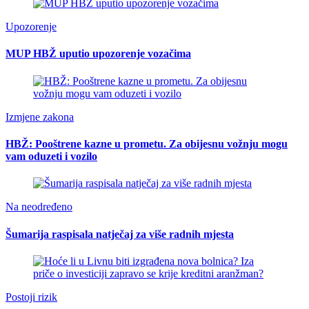
Upozorenje
MUP HBŽ uputio upozorenje vozačima
Izmjene zakona
HBŽ: Pooštrene kazne u prometu. Za obijesnu vožnju mogu
vam oduzeti i vozilo
Na neodređeno
Šumarija raspisala natječaj za više radnih mjesta
Postoji rizik