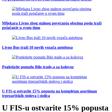
Mljekara Livno zbog stalnog povećanja obujma posla traži
pojačanje u svom timu
Livno Bus traži 10 novih vozača autobusa
Pogledajte ponudu Bilo trade-a za kolovoz
U FIS-u ostvarite 15% popusta na kompletan asortiman
trpezarijskih stolova i stolica
U FIS-u ostvarite 15% popusta