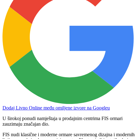
Dodaj Livno Online među omiljene izvore na Googleu
U širokoj ponudi namještaja u prodajnim centrima FIS ormari
zauzimaju značajan dio.
FIS nudi klasične i moderne ormare savremenog dizajna i modernih