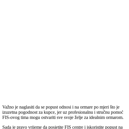
Važno je naglasiti da se popust odnosi i na ormare po mjeri što je
izuzetna pogodnost za kupce, jer uz profesionalnu i stručnu pomoć
FIS-ovog tima mogu ostvariti sve svoje želje za idealnim ormarom.
Sada je pravo vrijeme da posjetite FIS centre i iskoristite popust na