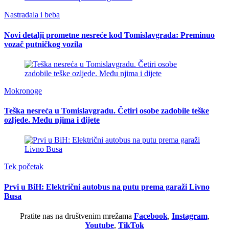
Nastradala i beba
Novi detalji prometne nesreće kod Tomislavgrada: Preminuo
vozač putničkog vozila
Mokronoge
Teška nesreća u Tomislavgradu. Četiri osobe zadobile teške
ozljede. Među njima i dijete
Tek početak
Prvi u BiH: Električni autobus na putu prema garaži Livno
Busa
Pratite nas na društvenim mrežama
Facebook
,
Instagram
,
Youtube
,
TikTok