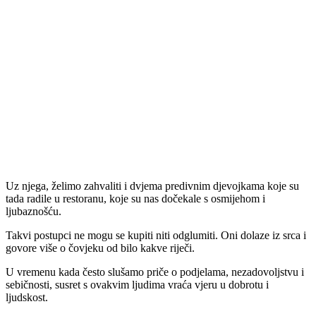
Uz njega, želimo zahvaliti i dvjema predivnim djevojkama koje su
tada radile u restoranu, koje su nas dočekale s osmijehom i
ljubaznošću.
Takvi postupci ne mogu se kupiti niti odglumiti. Oni dolaze iz srca i
govore više o čovjeku od bilo kakve riječi.
U vremenu kada često slušamo priče o podjelama, nezadovoljstvu i
sebičnosti, susret s ovakvim ljudima vraća vjeru u dobrotu i
ljudskost.