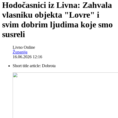
Hodočasnici iz Livna: Zahvala
vlasniku objekta "Lovre" i
svim dobrim ljudima koje smo
susreli
Livno Online
Županija
16.06.2026 12:16
Short title article:
Dobrota