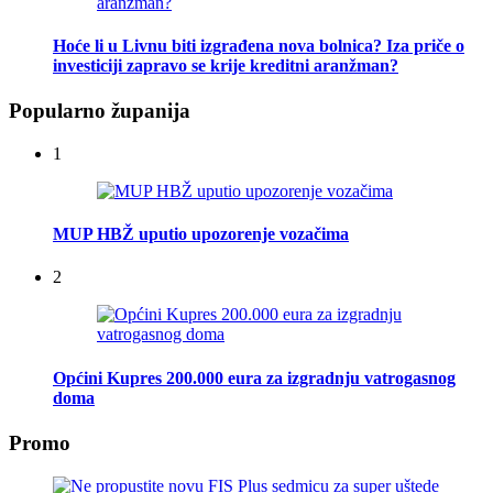
Hoće li u Livnu biti izgrađena nova bolnica? Iza priče o
investiciji zapravo se krije kreditni aranžman?
Popularno županija
1
MUP HBŽ uputio upozorenje vozačima
2
Općini Kupres 200.000 eura za izgradnju vatrogasnog
doma
Promo