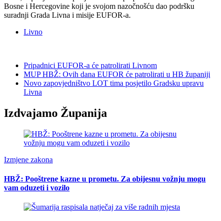
Bosne i Hercegovine koji je svojom nazočnošću dao podršku
suradnji Grada Livna i misije EUFOR-a.
Livno
Pripadnici EUFOR-a će patrolirati Livnom
MUP HBŽ: Ovih dana EUFOR će patrolirati u HB županiji
Novo zapovjedništvo LOT tima posjetilo Gradsku upravu
Livna
Izdvajamo Županija
Izmjene zakona
HBŽ: Pooštrene kazne u prometu. Za obijesnu vožnju mogu
vam oduzeti i vozilo