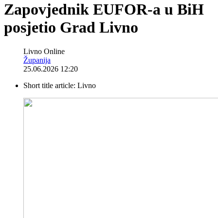
Zapovjednik EUFOR-a u BiH
posjetio Grad Livno
Livno Online
Županija
25.06.2026 12:20
Short title article:
Livno