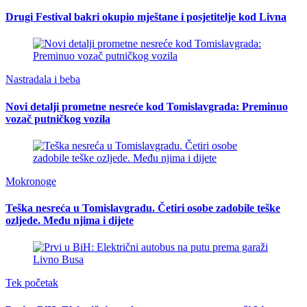
Drugi Festival bakri okupio mještane i posjetitelje kod Livna
Nastradala i beba
Novi detalji prometne nesreće kod Tomislavgrada: Preminuo
vozač putničkog vozila
Mokronoge
Teška nesreća u Tomislavgradu. Četiri osobe zadobile teške
ozljede. Među njima i dijete
Tek početak