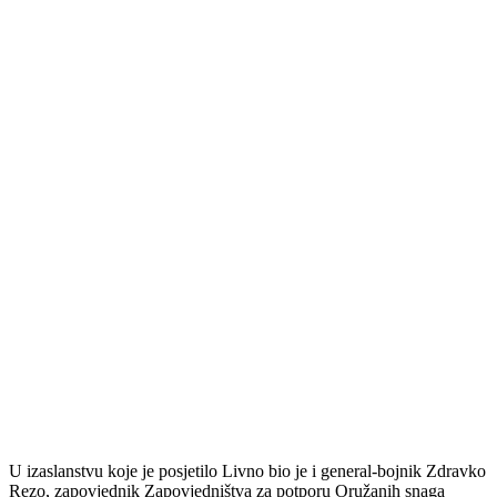
U izaslanstvu koje je posjetilo Livno bio je i general-bojnik Zdravko
Rezo, zapovjednik Zapovjedništva za potporu Oružanih snaga