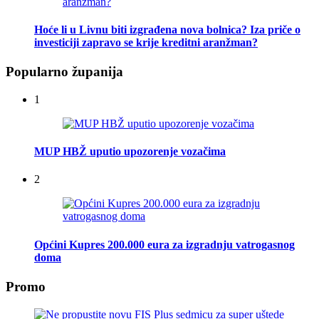
Hoće li u Livnu biti izgrađena nova bolnica? Iza priče o
investiciji zapravo se krije kreditni aranžman?
Popularno županija
1
MUP HBŽ uputio upozorenje vozačima
2
Općini Kupres 200.000 eura za izgradnju vatrogasnog
doma
Promo