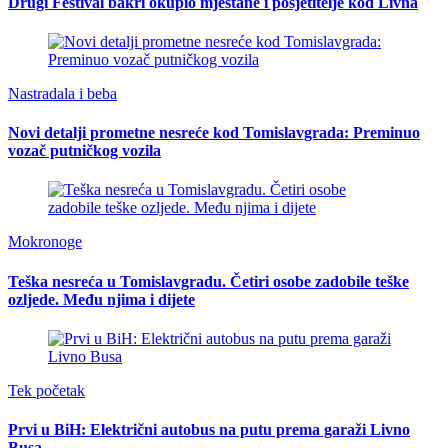
Drugi Festival bakri okupio mještane i posjetitelje kod Livna
Nastradala i beba
Novi detalji prometne nesreće kod Tomislavgrada: Preminuo
vozač putničkog vozila
Mokronoge
Teška nesreća u Tomislavgradu. Četiri osobe zadobile teške
ozljede. Među njima i dijete
Tek početak
Prvi u BiH: Električni autobus na putu prema garaži Livno
Busa