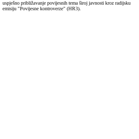
uspješno približavanje povijesnih tema široj javnosti kroz radijsku
emisiju "Povijesne kontroverze" (HR3).