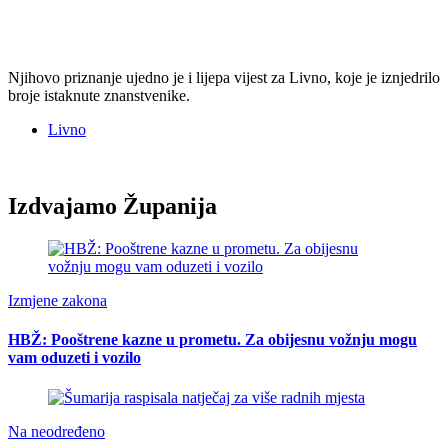
Njihovo priznanje ujedno je i lijepa vijest za Livno, koje je iznjedrilo
broje istaknute znanstvenike.
Livno
Izdvajamo Županija
Izmjene zakona
HBŽ: Pooštrene kazne u prometu. Za obijesnu vožnju mogu
vam oduzeti i vozilo
Na neodređeno