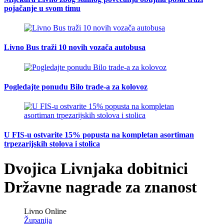
pojačanje u svom timu
Livno Bus traži 10 novih vozača autobusa
Pogledajte ponudu Bilo trade-a za kolovoz
U FIS-u ostvarite 15% popusta na kompletan asortiman
trpezarijskih stolova i stolica
Dvojica Livnjaka dobitnici
Državne nagrade za znanost
Livno Online
Županija