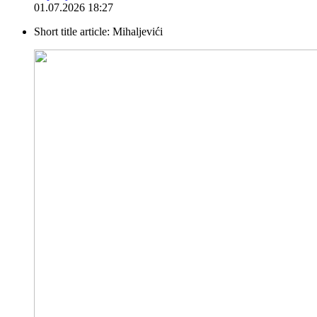
01.07.2026 18:27
Short title article:
Mihaljevići