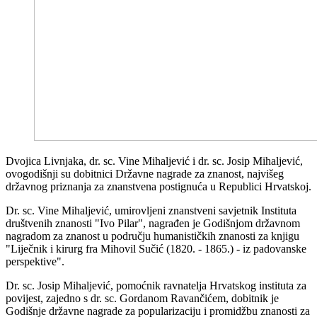
Dvojica Livnjaka, dr. sc. Vine Mihaljević i dr. sc. Josip Mihaljević,
ovogodišnji su dobitnici Državne nagrade za znanost, najvišeg
državnog priznanja za znanstvena postignuća u Republici Hrvatskoj.
Dr. sc. Vine Mihaljević, umirovljeni znanstveni savjetnik Instituta
društvenih znanosti "Ivo Pilar", nagrađen je Godišnjom državnom
nagradom za znanost u području humanističkih znanosti za knjigu
"Liječnik i kirurg fra Mihovil Sučić (1820. - 1865.) - iz padovanske
perspektive".
Dr. sc. Josip Mihaljević, pomoćnik ravnatelja Hrvatskog instituta za
povijest, zajedno s dr. sc. Gordanom Ravančićem, dobitnik je
Godišnje državne nagrade za popularizaciju i promidžbu znanosti za