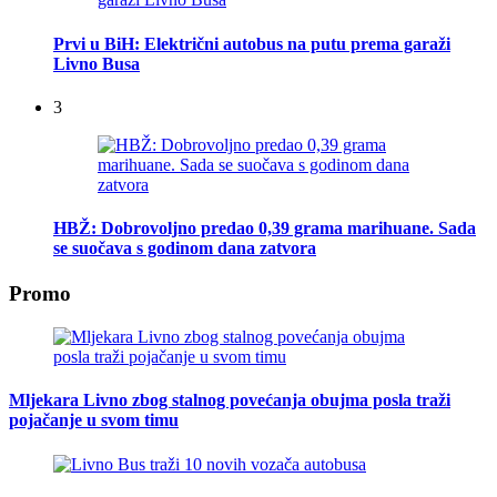
Prvi u BiH: Električni autobus na putu prema garaži
Livno Busa
3
HBŽ: Dobrovoljno predao 0,39 grama marihuane. Sada
se suočava s godinom dana zatvora
Promo
Mljekara Livno zbog stalnog povećanja obujma posla traži
pojačanje u svom timu