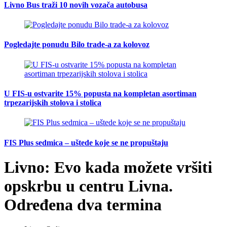
Livno Bus traži 10 novih vozača autobusa
Pogledajte ponudu Bilo trade-a za kolovoz
U FIS-u ostvarite 15% popusta na kompletan asortiman
trpezarijskih stolova i stolica
FIS Plus sedmica – uštede koje se ne propuštaju
Livno: Evo kada možete vršiti
opskrbu u centru Livna.
Određena dva termina