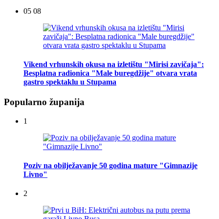
05 08
Vikend vrhunskih okusa na izletištu "Mirisi zavičaja":
Besplatna radionica "Male buregdžije" otvara vrata
gastro spektaklu u Stupama
Popularno županija
1
Poziv na obilježavanje 50 godina mature "Gimnazije
Livno"
2