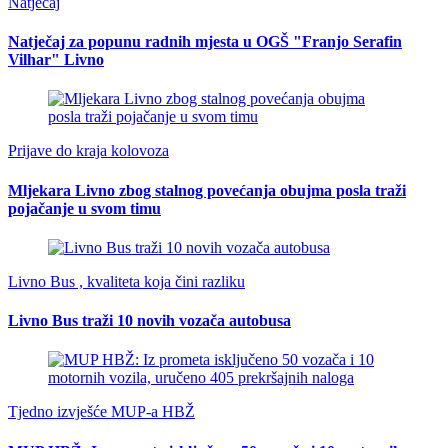
Natječaj
Natječaj za popunu radnih mjesta u OGŠ "Franjo Serafin
Vilhar" Livno
Prijave do kraja kolovoza
Mljekara Livno zbog stalnog povećanja obujma posla traži
pojačanje u svom timu
Livno Bus , kvaliteta koja čini razliku
Livno Bus traži 10 novih vozača autobusa
Tjedno izvješće MUP-a HBŽ