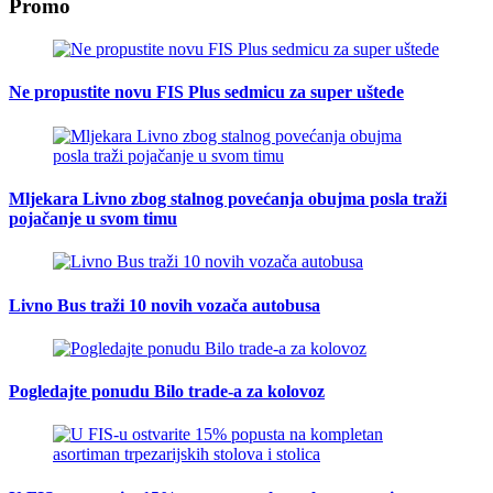
Promo
Ne propustite novu FIS Plus sedmicu za super uštede
Mljekara Livno zbog stalnog povećanja obujma posla traži
pojačanje u svom timu
Livno Bus traži 10 novih vozača autobusa
Pogledajte ponudu Bilo trade-a za kolovoz