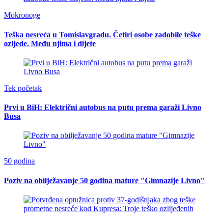
Mokronoge
Teška nesreća u Tomislavgradu. Četiri osobe zadobile teške
ozljede. Među njima i dijete
Tek početak
Prvi u BiH: Električni autobus na putu prema garaži Livno
Busa
50 godina
Poziv na obilježavanje 50 godina mature "Gimnazije Livno"