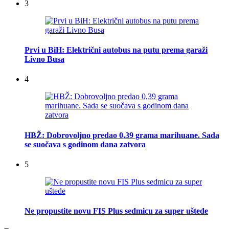
3
Prvi u BiH: Električni autobus na putu prema garaži
Livno Busa
4
HBŽ: Dobrovoljno predao 0,39 grama marihuane. Sada
se suočava s godinom dana zatvora
5
Ne propustite novu FIS Plus sedmicu za super uštede