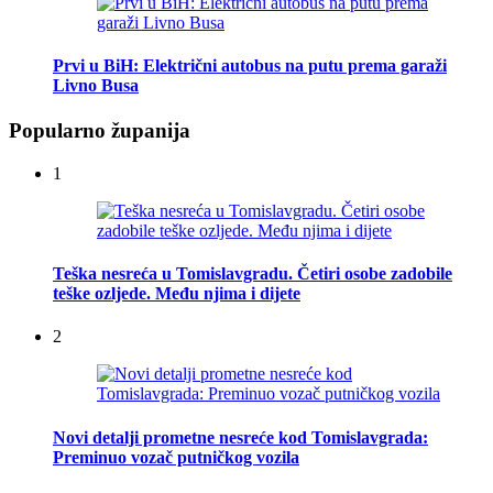
Prvi u BiH: Električni autobus na putu prema garaži
Livno Busa
Popularno županija
1
Teška nesreća u Tomislavgradu. Četiri osobe zadobile
teške ozljede. Među njima i dijete
2
Novi detalji prometne nesreće kod Tomislavgrada:
Preminuo vozač putničkog vozila