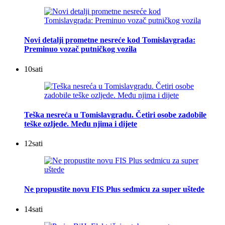
Novi detalji prometne nesreće kod Tomislavgrada:
Preminuo vozač putničkog vozila
10
sati
Teška nesreća u Tomislavgradu. Četiri osobe zadobile
teške ozljede. Među njima i dijete
12
sati
Ne propustite novu FIS Plus sedmicu za super uštede
14
sati