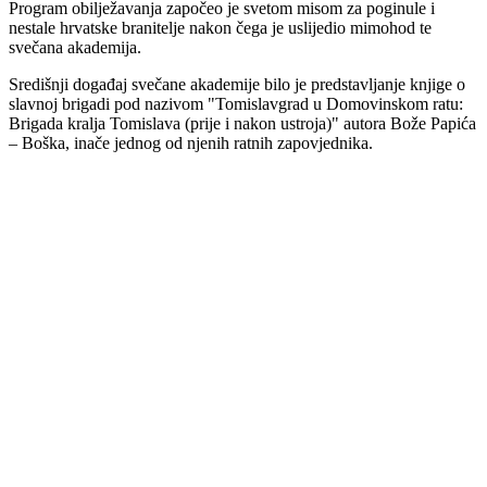
Program obilježavanja započeo je svetom misom za poginule i
nestale hrvatske branitelje nakon čega je uslijedio mimohod te
svečana akademija.
Središnji događaj svečane akademije bilo je predstavljanje knjige o
slavnoj brigadi pod nazivom "Tomislavgrad u Domovinskom ratu:
Brigada kralja Tomislava (prije i nakon ustroja)" autora Bože Papića
– Boška, inače jednog od njenih ratnih zapovjednika.