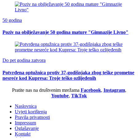
50 godina
Poziv na obilježavanje 50 godina mature "Gimnazije Livno"
Do pet godina zatvora
Potvrđena optužnica protiv 37-godišnjaka zbog teške prometne
nesreće kod Kupresa: Troje teško ozlijeđenih
Pratite nas na društvenim mrežama
Facebook
,
Instagram
,
Youtube
,
TikTok
Naslovnica
Uvjeti korištenja
Pravila privatnosti
Impressum
Oglašavanje
Kontakt