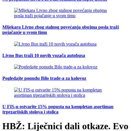
Mljekara Livno zbog stalnog povećanja obujma posla traži
pojačanje u svom timu
Livno Bus traži 10 novih vozača autobusa
Pogledajte ponudu Bilo trade-a za kolovoz
U FIS-u ostvarite 15% popusta na kompletan asortiman
trpezarijskih stolova i stolica
HBŽ: Liječnici dali otkaze. Evo