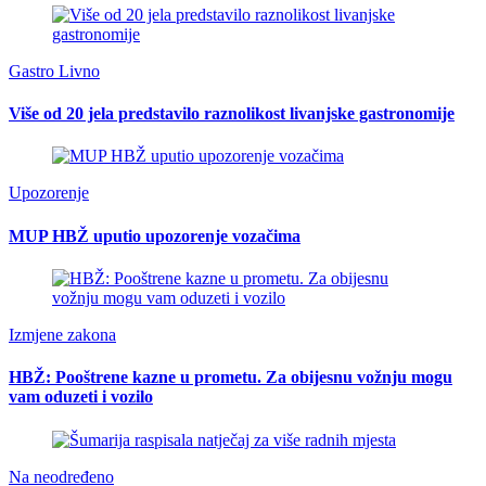
Gastro Livno
Više od 20 jela predstavilo raznolikost livanjske gastronomije
Upozorenje
MUP HBŽ uputio upozorenje vozačima
Izmjene zakona
HBŽ: Pooštrene kazne u prometu. Za obijesnu vožnju mogu
vam oduzeti i vozilo
Na neodređeno