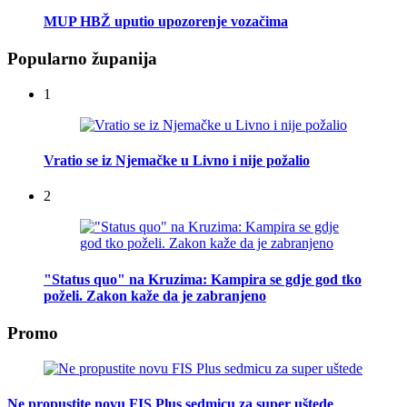
MUP HBŽ uputio upozorenje vozačima
Popularno županija
1
Vratio se iz Njemačke u Livno i nije požalio
2
"Status quo" na Kruzima: Kampira se gdje god tko
poželi. Zakon kaže da je zabranjeno
Promo
Ne propustite novu FIS Plus sedmicu za super uštede