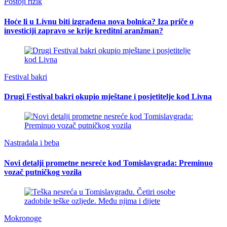
Postoji rizik
Hoće li u Livnu biti izgrađena nova bolnica? Iza priče o
investiciji zapravo se krije kreditni aranžman?
Festival bakri
Drugi Festival bakri okupio mještane i posjetitelje kod Livna
Nastradala i beba
Novi detalji prometne nesreće kod Tomislavgrada: Preminuo
vozač putničkog vozila
Mokronoge