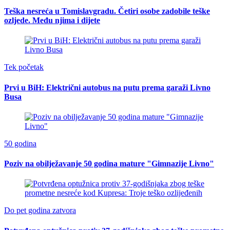
Teška nesreća u Tomislavgradu. Četiri osobe zadobile teške
ozljede. Među njima i dijete
Tek početak
Prvi u BiH: Električni autobus na putu prema garaži Livno
Busa
50 godina
Poziv na obilježavanje 50 godina mature "Gimnazije Livno"
Do pet godina zatvora