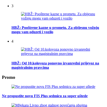
3
HBŽ: Pooštrene kazne u prometu. Za obijesnu vožnju
mogu vam oduzeti i vozilo
4
HBŽ: Od 10.kolovoza ponovno izvanredni prijevoz na
magistralnim pravcima
Promo
Ne propustite novu FIS Plus sedmicu za super uštede