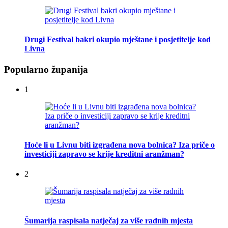
Drugi Festival bakri okupio mještane i posjetitelje kod
Livna
Popularno županija
1
Hoće li u Livnu biti izgrađena nova bolnica? Iza priče o
investiciji zapravo se krije kreditni aranžman?
2
Šumarija raspisala natječaj za više radnih mjesta