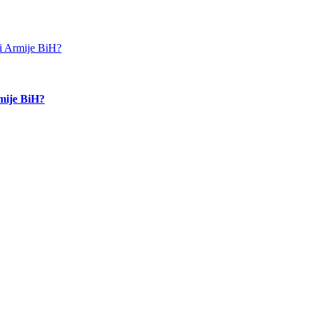
rmije BiH?