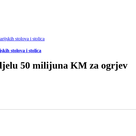
ih stolova i stolica
jelu 50 milijuna KM za ogrjev