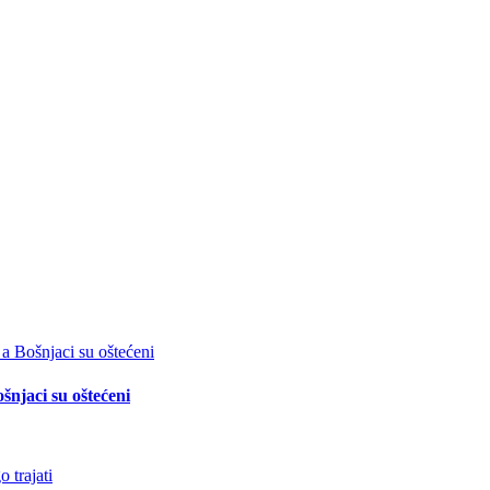
šnjaci su oštećeni