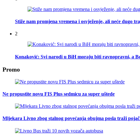
Stiže nam promjena vremena i osvježenje, ali neće dugo tra
2
Konaković: Svi narodi u BiH moraju biti ravnopravni, a Bo
Promo
Ne propustite novu FIS Plus sedmicu za super uštede
Mljekara Livno zbog stalnog povećanja obujma posla traži poja