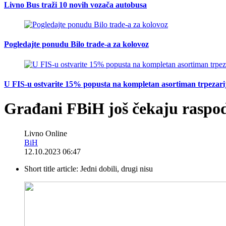
Livno Bus traži 10 novih vozača autobusa
Pogledajte ponudu Bilo trade-a za kolovoz
U FIS-u ostvarite 15% popusta na kompletan asortiman trpezarijsk
Građani FBiH još čekaju raspod
Livno Online
BiH
12.10.2023 06:47
Short title article:
Jedni dobili, drugi nisu