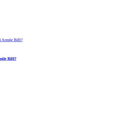
rmije BiH?