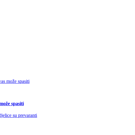
ože spasiti