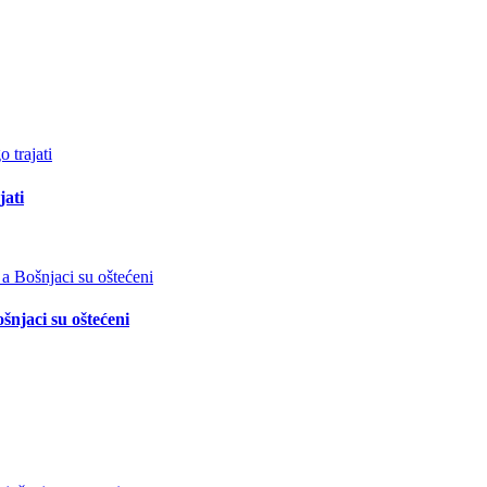
jati
šnjaci su oštećeni