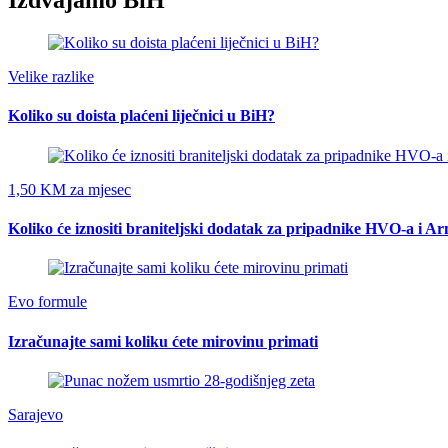
Izdvajamo BiH
Velike razlike
Koliko su doista plaćeni liječnici u BiH?
1,50 KM za mjesec
Koliko će iznositi braniteljski dodatak za pripadnike HVO-a i A
Evo formule
Izračunajte sami koliku ćete mirovinu primati
Sarajevo