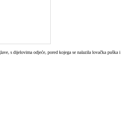
glave, s dijelovima odjeće, pored kojega se nalazila lovačka puška i