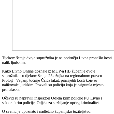
Tijekom šetnje dvoje supružnika je na području Livna pronašlo kosti
nalik ljudskim.
Kako Livno Online doznaje iz MUP-a HB županije dvoje
supružnika su tijekom šetnje 23.ožujka na regionalnom pravcu
Prolog - Vaganj, točnije Čaića lakat, primijetili kosti koje su
nalikovale ljudskim. Pozvali su policiju koja je osigurala mjesto
pronalaska.
Očevid su napravili inspektori Odjela krim policije PU Livno i
sektora krim policije, Odjela za suzbijanje općeg kriminaliteta.
O svemu je upoznato i nadležno županijsko tužiteljstvo.