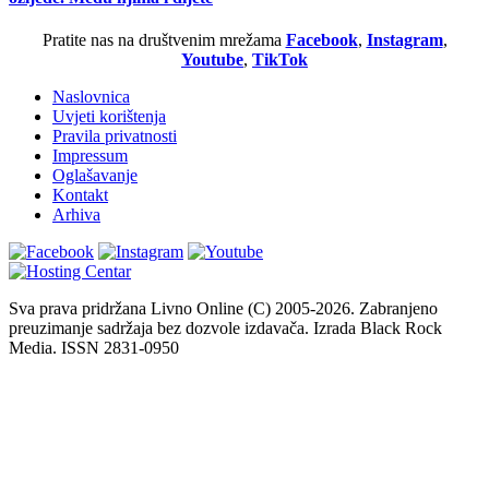
Pratite nas na društvenim mrežama
Facebook
,
Instagram
,
Youtube
,
TikTok
Naslovnica
Uvjeti korištenja
Pravila privatnosti
Impressum
Oglašavanje
Kontakt
Arhiva
Sva prava pridržana Livno Online (C) 2005-2026. Zabranjeno
preuzimanje sadržaja bez dozvole izdavača. Izrada Black Rock
Media. ISSN 2831-0950