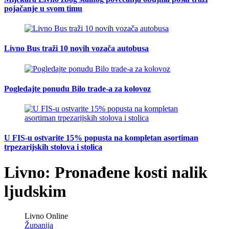
pojačanje u svom timu
Livno Bus traži 10 novih vozača autobusa
Pogledajte ponudu Bilo trade-a za kolovoz
U FIS-u ostvarite 15% popusta na kompletan asortiman
trpezarijskih stolova i stolica
Livno: Pronađene kosti nalik
ljudskim
Livno Online
Županija