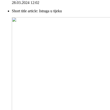
28.03.2024 12:02
Short title article:
Istraga u tijeku